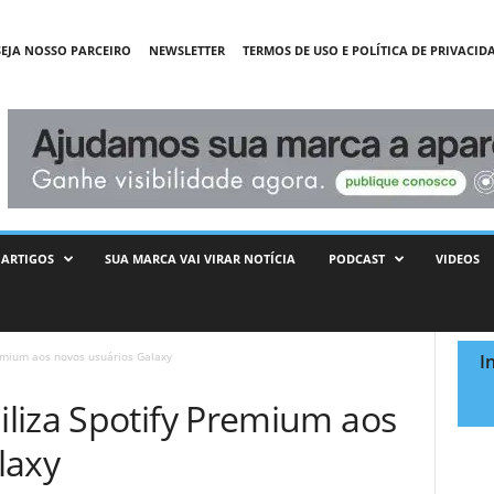
SEJA NOSSO PARCEIRO
NEWSLETTER
TERMOS DE USO E POLÍTICA DE PRIVACID
ARTIGOS
SUA MARCA VAI VIRAR NOTÍCIA
PODCAST
VIDEOS
emium aos novos usuários Galaxy
I
liza Spotify Premium aos
laxy