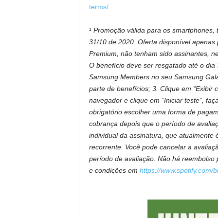
terms/
.
¹ Promoção válida para os smartphones, t
31/10 de 2020. Oferta disponível apenas 
Premium, não tenham sido assinantes, ne
O benefício deve ser resgatado até o dia
Samsung Members no seu Samsung Galaxy
parte de benefícios; 3. Clique em “Exibi
navegador e clique em “Iniciar teste”, faç
obrigatório escolher uma forma de pagam
cobrança depois que o período de avaliaçã
individual da assinatura, que atualment
recorrente. Você pode cancelar a avalia
período de avaliação. Não há reembolso p
e condições em
https://www.spotify.com/b