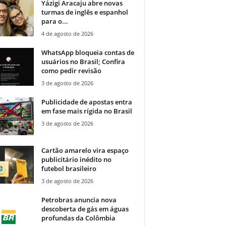
Yázigi Aracaju abre novas
turmas de inglês e espanhol
para o...
4 de agosto de 2026
WhatsApp bloqueia contas de
usuários no Brasil; Confira
como pedir revisão
3 de agosto de 2026
Publicidade de apostas entra
em fase mais rígida no Brasil
3 de agosto de 2026
Cartão amarelo vira espaço
publicitário inédito no
futebol brasileiro
3 de agosto de 2026
Petrobras anuncia nova
descoberta de gás em águas
profundas da Colômbia