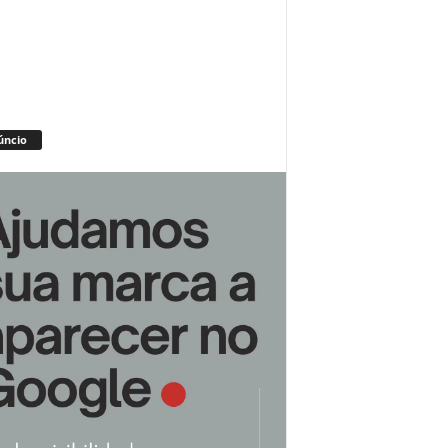
úncio