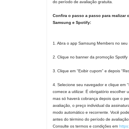
do período de avaliação gratuita.
Confira o passo a passo para realizar 
Samsung e Spotify:
1. Abra o app Samsung Members no seu
2. Clique no banner da promoção Spotify 
3. Clique em “Exibir cupom” e depois “Re
4. Selecione seu navegador e clique em “I
comece a utilizar. É obrigatório escolhe
mas só haverá cobrança depois que o perí
avaliação, o preço individual da assinat
modo automático e recorrente. Você pode
antes do término do período de avaliação
Consulte os termos e condições em
https