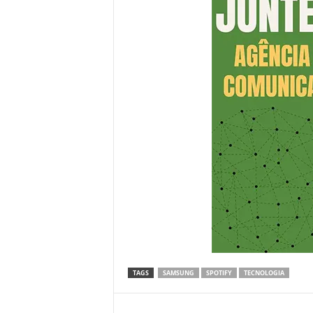
TAGS
SAMSUNG
SPOTIFY
TECNOLOGIA