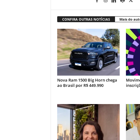
CONFIRA OUTRAS NOTÍCIAS
Mais do aut
Nova Ram 1500 Big Horn chega
Movime
ao Brasil por R$ 449.990
inscriç