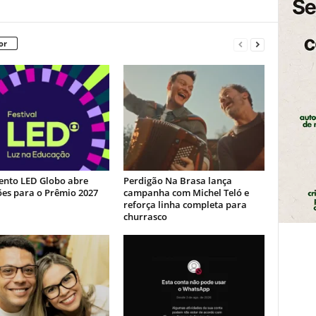
or
nto LED Globo abre
Perdigão Na Brasa lança
ões para o Prêmio 2027
campanha com Michel Teló e
reforça linha completa para
churrasco