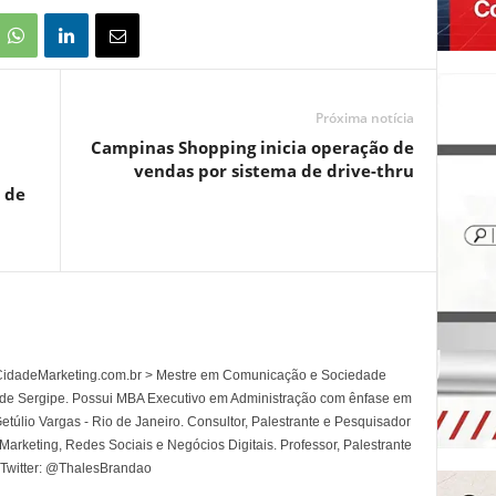
Próxima notícia
Campinas Shopping inicia operação de
vendas por sistema de drive-thru
 de
l CidadeMarketing.com.br > Mestre em Comunicação e Sociedade
 de Sergipe. Possui MBA Executivo em Administração com ênfase em
túlio Vargas - Rio de Janeiro. Consultor, Palestrante e Pesquisador
rketing, Redes Sociais e Negócios Digitais. Professor, Palestrante
 Twitter: @ThalesBrandao