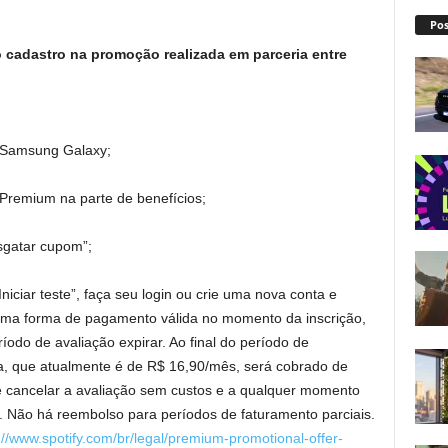
Pos
o cadastro na promoção realizada em parceria entre
 Samsung Galaxy;
Premium na parte de benefícios;
sgatar cupom”;
niciar teste”, faça seu login ou crie uma nova conta e
r uma forma de pagamento válida no momento da inscrição,
odo de avaliação expirar. Ao final do período de
ura, que atualmente é de R$ 16,90/mês, será cobrado de
 cancelar a avaliação sem custos e a qualquer momento
. Não há reembolso para períodos de faturamento parciais.
://www.spotify.com/br/legal/premium-promotional-offer-