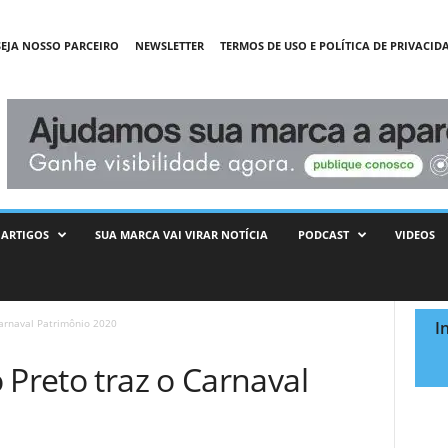
SEJA NOSSO PARCEIRO
NEWSLETTER
TERMOS DE USO E POLÍTICA DE PRIVACID
ARTIGOS
SUA MARCA VAI VIRAR NOTÍCIA
PODCAST
VIDEOS
Carnaval Patrimônio 2020
I
 Preto traz o Carnaval