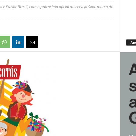
 e Pulsar Brasil, com o patrocínio oficial da cerveja Skol, marca do
An