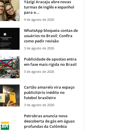
Yázigi Aracaju abre novas
turmas de inglês e espanhol
para o...
4 de agosto de 2026
WhatsApp bloqueia contas de
usuários no Brasil; Confira
como pedir revisão
3 de agosto de 2026
Publicidade de apostas entra
em fase mais rígida no Brasil
3 de agosto de 2026
Cartão amarelo vira espaço
publicitário inédito no
futebol brasileiro
3 de agosto de 2026
Petrobras anuncia nova
descoberta de gás em águas
profundas da Colômbia