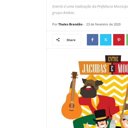
Evento é uma realização da Prefeitura Municipal
grupo Ambev.
Por
Thales Brandão
-
23 de fevereiro de 2020
Share