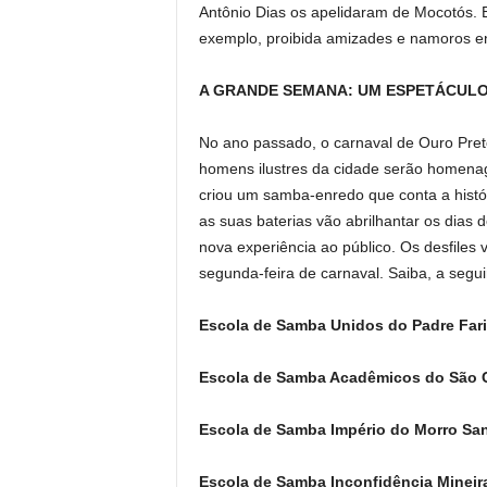
Antônio Dias os apelidaram de Mocotós. Es
exemplo, proibida amizades e namoros en
A GRANDE SEMANA: UM ESPETÁCUL
No ano passado, o carnaval de Ouro Pre
homens ilustres da cidade serão homena
criou um samba-enredo que conta a histó
as suas baterias vão abrilhantar os dias d
nova experiência ao público. Os desfiles 
segunda-feira de carnaval. Saiba, a seg
Escola de Samba Unidos do Padre Far
Escola de Samba Acadêmicos do São C
Escola de Samba Império do Morro Sa
Escola de Samba Inconfidência Mineir