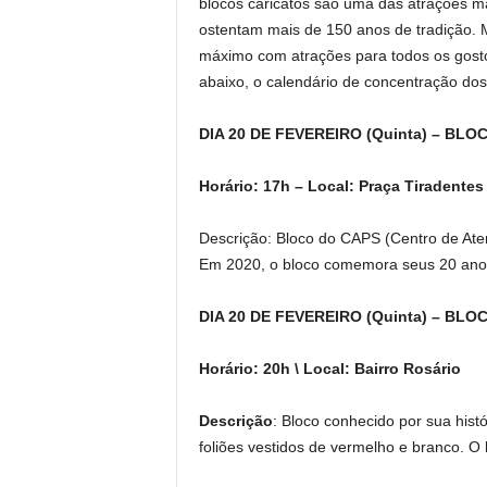
blocos caricatos são uma das atrações mai
ostentam mais de 150 anos de tradição. M
máximo com atrações para todos os gosto
abaixo, o calendário de concentração dos
DIA 20 DE FEVEREIRO (Quinta) – BLO
Horário: 17h – Local: Praça Tiradentes
Descrição: Bloco do CAPS (Centro de Aten
Em 2020, o bloco comemora seus 20 ano
DIA 20 DE FEVEREIRO (Quinta) – BLOC
Horário: 20h \ Local: Bairro Rosário
Descrição
: Bloco conhecido por sua histó
foliões vestidos de vermelho e branco. O