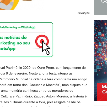
Divulgação
aval Patrimônio 2020, de Ouro Preto, com lançamento do
ia 8 de fevereiro. Neste ano, a festa integra as
atrimônio Mundial da cidade e terá como tema um antigo
será em torno dos “Jacubas e Mocotós”, uma disputa que
u uma memória carinhosa entre os moradores do
 Cultura e Patrimônio, Zaqueu Astoni Moreira, a história é
ízes culturais durante a folia, pois resgata desde os