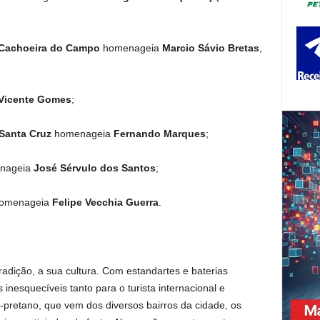
 Cachoeira do Campo
homenageia
Marcio Sávio Bretas
,
Vicente Gomes
;
 Santa Cruz
homenageia
Fernando Marques
;
nageia
José Sérvulo dos Santos
;
omenageia
Felipe Vecchia Guerra
.
adição, a sua cultura. Com estandartes e baterias
as inesquecíveis tanto para o turista internacional e
pretano, que vem dos diversos bairros da cidade, os