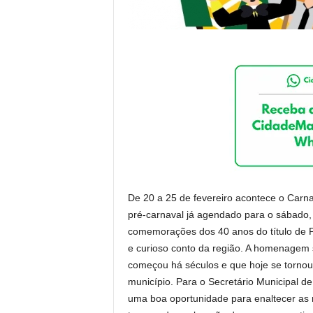
De 20 a 25 de fevereiro acontece o Carn
pré-carnaval já agendado para o sábado, d
comemorações dos 40 anos do título de P
e curioso conto da região. A homenagem 
começou há séculos e que hoje se torno
município. Para o Secretário Municipal de
uma boa oportunidade para enaltecer as ra