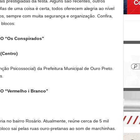
s prestigiadas da festa. Alguns são recentes, outros
as de uma coisa é certa, todos oferecem alegria ao nível
s, sempre com muita segurança e organização. Confira,
 blocos:
CO “Os Conspirados”
 (Centro)
ção Psicossocial) da Prefeitura Municipal de Ouro Preto.
s.
O “Vermelho i Branco”
ria no bairro Rosário. Atualmente, reúne cerca de 5 mil
 bloco sai pelas ruas ouro-pretanas ao som de marchinhas.