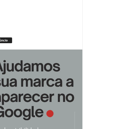
úncio