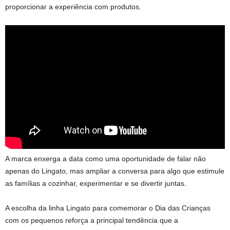
proporcionar a experiência com produtos.
A marca enxerga a data como uma oportunidade de falar não
apenas do Lingato, mas ampliar a conversa para algo que estimule
as famílias a cozinhar, experimentar e se divertir juntas.
A escolha da linha Lingato para comemorar o Dia das Crianças
com os pequenos reforça a principal tendência que a