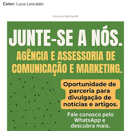
Color:
Luca Leocádio
Anúncio Notícia #4