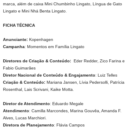
marca, além de caixa Mini Chumbinho Lingato, Língua de Gato
Lingato e Mini Nhá Benta Lingato.
FICHA TÉCNICA
Anunciante:
Kopenhagen
Campanha
: Momentos em Família Lingato
Diretores de Criação & Conteúdo:
Eder Redder, Zico Farina e
Fabio Guimarães
Diretor Nacional de Conteúdo & Engajamento
: Luiz Telles
Criação & Conteúdo:
Mariana Jansen, Lívia Pedersolli, Patrícia
Rosenthal, Lais Scrivani, Kaike Motta.
Diretor de Atendimento
: Eduardo Megale
Atendimento
: Camilla Marcondes, Marina Gouvêa, Amanda F.
Alves, Lucas Marchiori.
Diretora de Planejamento
: Flávia Campos