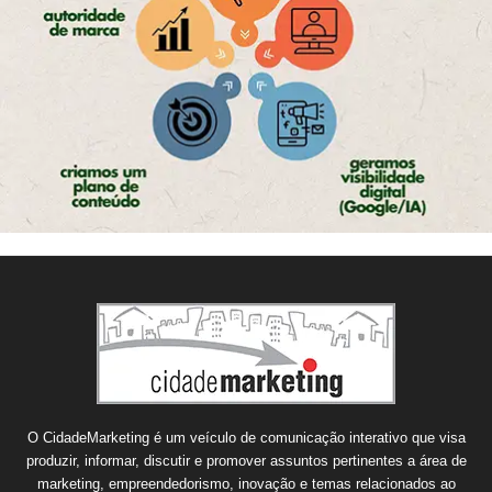
O CidadeMarketing é um veículo de comunicação interativo que visa
produzir, informar, discutir e promover assuntos pertinentes a área de
marketing, empreendedorismo, inovação e temas relacionados ao