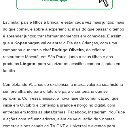
Estimular pais e filhos a brincar e estar cada vez mais juntos: mais
do que comer, é sobre a experiência; mais do que passar o tempo
é aprender juntos; transformar momentos em conexões. É assim
que a
Kopenhagen
vai celebrar o Dia das Crianças, com uma
campanha que traz o chef
Rodrigo Oliveira
, do célebre
restaurante Mocotó, em São Paulo, junto a seus filhos e aos
produtos
Lingato
, para valorizar as ocasiões compartilhadas em
família.
Completando 91 anos de existência, a marca valoriza sua história
sempre olhando para o futuro e para o centenário que se
aproxima. Com essa missão, a nova fase de comunicação, que
inicia em Outubro e contempla grande esforço no digital, com
entregas em todos as plataformas: Facebook, Instagram, YouTube
e ações com influenciadores, além de veiculação de vinhetas
comerciais nos canais de TV GNT e Universal e eventos para