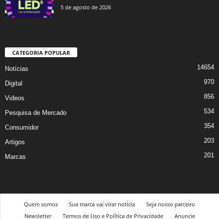
5 de agosto de 2026
CATEGORIA POPULAR
14654
Notícias
970
Digital
856
Videos
534
Pesquisa de Mercado
354
Consumidor
203
Artigos
201
Marcas
Quem somos
Sua marca vai virar notícia
Seja nosso parceiro
Newsletter
Termos de Uso e Política de Privacidade
Anuncie