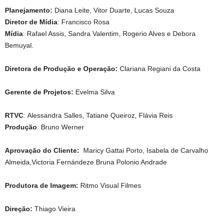
Planejamento:
Diana Leite, Vitor Duarte, Lucas Souza
Diretor de Mídia
: Francisco Rosa
Mídia
: Rafael Assis, Sandra Valentim, Rogerio Alves e Debora
Bemuyal.
Diretora de Produção e Operação:
Clariana Regiani da Costa
Gerente de Projetos:
Evelma Silva
RTVC
: Alessandra Salles, Tatiane Queiroz, Flávia Reis
Produção
: Bruno Werner
Aprovação do Cliente:
Maricy Gattai Porto, Isabela de Carvalho
Almeida,Victoria Fernándeze Bruna Polonio Andrade
Produtora de Imagem:
Ritmo Visual Filmes
Direção:
Thiago Vieira