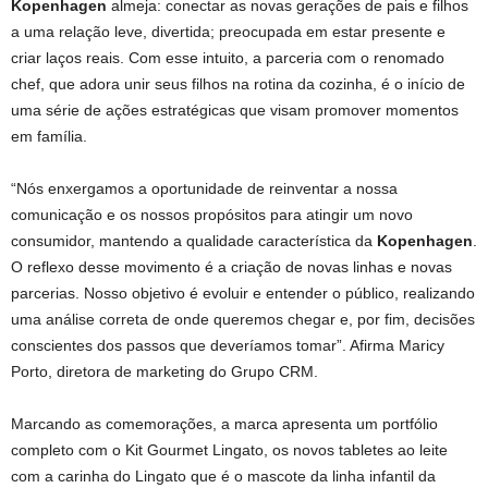
Kopenhagen
almeja: conectar as novas gerações de pais e filhos
a uma relação leve, divertida; preocupada em estar presente e
criar laços reais. Com esse intuito, a parceria com o renomado
chef, que adora unir seus filhos na rotina da cozinha, é o início de
uma série de ações estratégicas que visam promover momentos
em família.
“Nós enxergamos a oportunidade de reinventar a nossa
comunicação e os nossos propósitos para atingir um novo
consumidor, mantendo a qualidade característica da
Kopenhagen
.
O reflexo desse movimento é a criação de novas linhas e novas
parcerias. Nosso objetivo é evoluir e entender o público, realizando
uma análise correta de onde queremos chegar e, por fim, decisões
conscientes dos passos que deveríamos tomar”. Afirma Maricy
Porto, diretora de marketing do Grupo CRM.
Marcando as comemorações, a marca apresenta um portfólio
completo com o Kit Gourmet Lingato, os novos tabletes ao leite
com a carinha do Lingato que é o mascote da linha infantil da