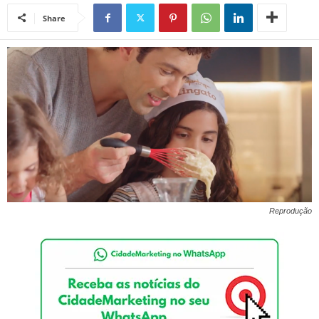
Share
Reprodução