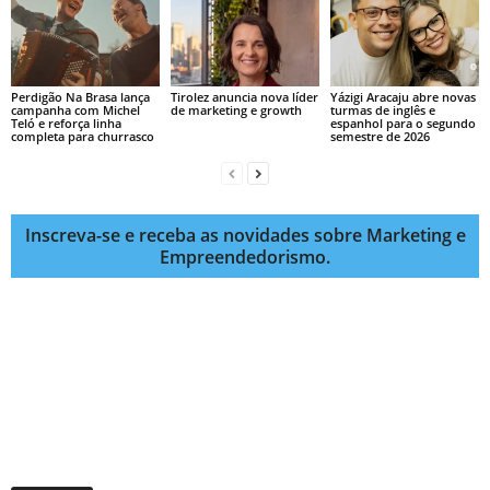
Perdigão Na Brasa lança
Tirolez anuncia nova líder
Yázigi Aracaju abre novas
campanha com Michel
de marketing e growth
turmas de inglês e
Teló e reforça linha
espanhol para o segundo
completa para churrasco
semestre de 2026
Inscreva-se e receba as novidades sobre Marketing e
Empreendedorismo.