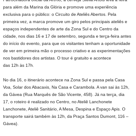
para além da Marina da Glória e promove uma experiência
exclusiva para o público: o Circuito de Ateliês Abertos. Pela
primeira vez, a marca promove um giro pelos principais ateliês e
espaços independentes de arte da Zona Sul e do Centro da
cidade, nos dias 16 e 17 de setembro, segunda e terça-feira antes
do início do evento, para que os visitantes tenham a oportunidade
de ver em primeira mão o processo criativo e as experimentações
nos bastidores dos artistas. O tour é gratuito e acontece
das 12h às 17h.
No dia 16, o itinerário acontece na Zona Sul e passa pela Casa
Voa, Solar dos Abacaxis, Na Casa e Carambola. A van sai às 12h,
da Gávea (Rua Marquês de São Vicente, 458). Já na terça, dia
17, o roteiro é realizado no Centro, no Ateliê Lanchonete
Lanchonete, Ateliê Sanitário, A Mesa, Despina e Espaço Apis. O
transporte sairá também às 12h, da Praça Santos Dumont, 116 –
Gávea).