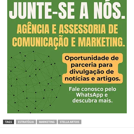
TAGS
ESTRATÉGIA
MARKETING
STELLA ARTOIS