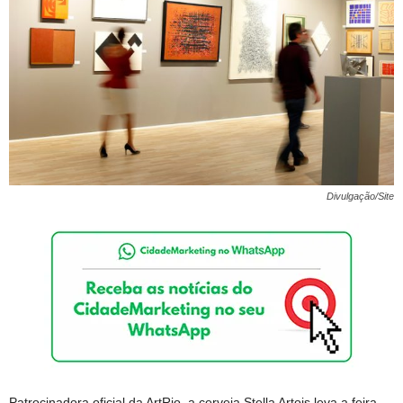
Divulgação/Site
Patrocinadora oficial da ArtRio, a cerveja Stella Artois leva a feira