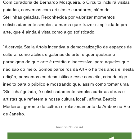
Com curadoria de Bernardo Mosqueira, o Circuito incluirá visitas
guiadas, conversas com artistas e curadores, além de
Stellinhas geladas. Reconhecida por valorizar momentos
sofisticadamente simples, a marca quer trazer simplicidade pra
arte, que é ainda é vista como algo sofisticado.
“A cerveja Stella Artois incentiva a democratização de espaços de
cultura, como ateliês e galerias de arte, e quer quebrar o
paradigma de que arte é restrita e inacessível para aqueles que
não são do meio. Somos parceiros da ArtRio há três anos e, nesta
edição, pensamos em desmistificar esse conceito, criando algo
inédito para o público e mostrando que, assim como tomar uma
‘Stellinha’ gelada, é sofisticadamente simples curtir as obras e
artistas que refletem a nossa cultura local”, afirma Beatriz
Medeiros, gerente de cultura e relacionamento da Ambev no Rio
de Janeiro.
Anúncio Notícia #4