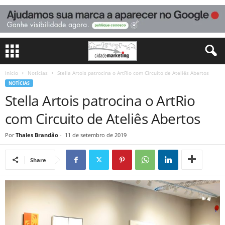
Início
Notícias
Stella Artois patrocina o ArtRio com Circuito de Ateliês Abertos
NOTÍCIAS
Stella Artois patrocina o ArtRio
com Circuito de Ateliês Abertos
Por
Thales Brandão
-
11 de setembro de 2019
Share