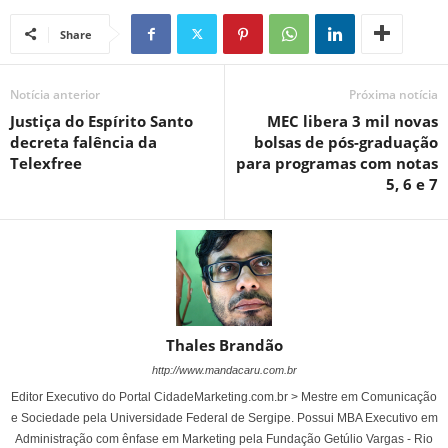
Share
Notícia anterior
Próxima notícia
Justiça do Espírito Santo
MEC libera 3 mil novas
decreta falência da
bolsas de pós-graduação
Telexfree
para programas com notas
5, 6 e 7
Thales Brandão
http://www.mandacaru.com.br
Editor Executivo do Portal CidadeMarketing.com.br > Mestre em Comunicação
e Sociedade pela Universidade Federal de Sergipe. Possui MBA Executivo em
Administração com ênfase em Marketing pela Fundação Getúlio Vargas - Rio