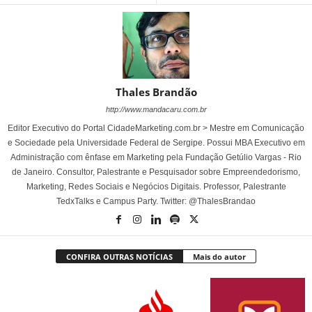
Thales Brandão
http://www.mandacaru.com.br
Editor Executivo do Portal CidadeMarketing.com.br > Mestre em Comunicação
e Sociedade pela Universidade Federal de Sergipe. Possui MBA Executivo em
Administração com ênfase em Marketing pela Fundação Getúlio Vargas - Rio
de Janeiro. Consultor, Palestrante e Pesquisador sobre Empreendedorismo,
Marketing, Redes Sociais e Negócios Digitais. Professor, Palestrante
TedxTalks e Campus Party. Twitter: @ThalesBrandao
CONFIRA OUTRAS NOTÍCIAS
Mais do autor