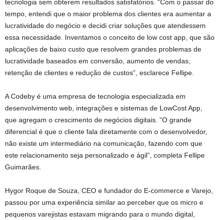
tecnologia sem obterem resultados satisfatórios. “Com o passar do
tempo, entendi que o maior problema dos clientes era aumentar a
lucratividade do negócio e decidi criar soluções que atendessem
essa necessidade. Inventamos o conceito de low cost app, que são
aplicações de baixo custo que resolvem grandes problemas de
lucratividade baseados em conversão, aumento de vendas,
retenção de clientes e redução de custos”, esclarece Fellipe.
A Codeby é uma empresa de tecnologia especializada em
desenvolvimento web, integrações e sistemas de LowCost App,
que agregam o crescimento de negócios digitais. “O grande
diferencial é que o cliente fala diretamente com o desenvolvedor,
não existe um intermediário na comunicação, fazendo com que
este relacionamento seja personalizado e ágil”, completa Fellipe
Guimarães.
Hygor Roque de Souza, CEO e fundador do E-commerce e Varejo,
passou por uma experiência similar ao perceber que os micro e
pequenos varejistas estavam migrando para o mundo digital,