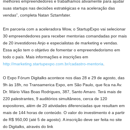
melhores empreendedores e trabalhamos ativamente para ajudar
suas startups nas decisões estratégicas e na aceleração das
vendas”, completa Natan Sztamfater.
Em parceria com a aceleradora Wow, o StartupExpo vai selecionar
30 empreendedores para receber mentorias comandadas por mais
de 20 investidores Anjo e especialistas de marketing e vendas.
Essa ação tem o objetivo de fomentar o empreendedorismo em
todo o país. Mais informações e inscrições em
http://marketing.startupexpo.com.br/cadastro-mentoria
.
O Expo Fórum Digitalks acontece nos dias 28 e 29 de agosto, das
9h às 18h, no Transamerica Expo, em São Paulo, que fica na Av.
Dr. Mário Vilas Boas Rodrigues, 387, Santo Amaro. Terá mais de
220 palestrantes, 9 auditórios simultâneos, cerca de 120
expositores, além de 20 atividades diferenciadas que resultam em
mais de 144 horas de conteúdo. O valor do investimento é a partir
de R$ 950,00 (até 5 de agosto). A inscrição deve ser feita no site
do Digitalks, através do link