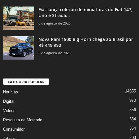
Fiat lança coleção de miniaturas do Fiat 147,
Uno e Strada...
6 de agosto de 2026
Nova Ram 1500 Big Horn chega ao Brasil por
R$ 449.990
5 de agosto de 2026
CATEGORIA POPULAR
14655
Notícias
970
Digital
856
Videos
534
Pesquisa de Mercado
354
Consumidor
203
Artigos