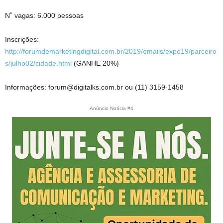
N˚ vagas: 6.000 pessoas
Inscrições:
http://forumdemarketingdigital.com.br/2019/emails/expo19/parceiro
s/julho02/cidade.html
(GANHE 20%)
Informações: forum@digitalks.com.br ou (11) 3159-1458
Anúncio Notícia #4