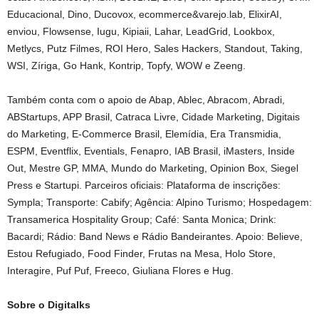
Educacional, Dino, Ducovox, ecommerce&varejo.lab, ElixirAI,
enviou, Flowsense, Iugu, Kipiaii, Lahar, LeadGrid, Lookbox,
Metlycs, Putz Filmes, ROI Hero, Sales Hackers, Standout, Taking,
WSI, Zíriga, Go Hank, Kontrip, Topfy, WOW e Zeeng.
Também conta com o apoio de Abap, Ablec, Abracom, Abradi,
ABStartups, APP Brasil, Catraca Livre, Cidade Marketing, Digitais
do Marketing, E-Commerce Brasil, Elemídia, Era Transmidia,
ESPM, Eventflix, Eventials, Fenapro, IAB Brasil, iMasters, Inside
Out, Mestre GP, MMA, Mundo do Marketing, Opinion Box, Siegel
Press e Startupi. Parceiros oficiais: Plataforma de inscrições:
Sympla; Transporte: Cabify; Agência: Alpino Turismo; Hospedagem:
Transamerica Hospitality Group; Café: Santa Monica; Drink:
Bacardi; Rádio: Band News e Rádio Bandeirantes. Apoio: Believe,
Estou Refugiado, Food Finder, Frutas na Mesa, Holo Store,
Interagire, Puf Puf, Freeco, Giuliana Flores e Hug.
Sobre o Digitalks