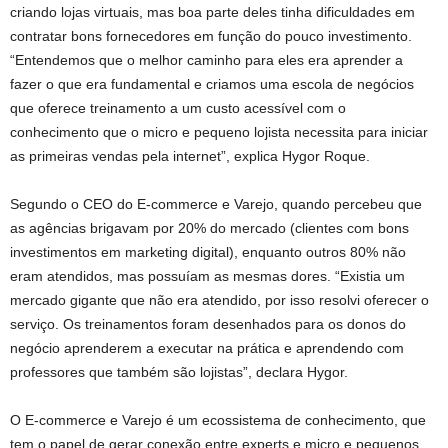
criando lojas virtuais, mas boa parte deles tinha dificuldades em
contratar bons fornecedores em função do pouco investimento.
“Entendemos que o melhor caminho para eles era aprender a
fazer o que era fundamental e criamos uma escola de negócios
que oferece treinamento a um custo acessível com o
conhecimento que o micro e pequeno lojista necessita para iniciar
as primeiras vendas pela internet”, explica Hygor Roque.
Segundo o CEO do E-commerce e Varejo, quando percebeu que
as agências brigavam por 20% do mercado (clientes com bons
investimentos em marketing digital), enquanto outros 80% não
eram atendidos, mas possuíam as mesmas dores. “Existia um
mercado gigante que não era atendido, por isso resolvi oferecer o
serviço. Os treinamentos foram desenhados para os donos do
negócio aprenderem a executar na prática e aprendendo com
professores que também são lojistas”, declara Hygor.
O E-commerce e Varejo é um ecossistema de conhecimento, que
tem o papel de gerar conexão entre experts e micro e pequenos