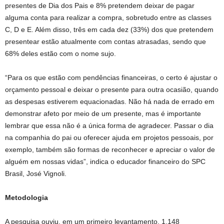
presentes de Dia dos Pais e 8% pretendem deixar de pagar
alguma conta para realizar a compra, sobretudo entre as classes
C, D e E. Além disso, três em cada dez (33%) dos que pretendem
presentear estão atualmente com contas atrasadas, sendo que
68% deles estão com o nome sujo.
“Para os que estão com pendências financeiras, o certo é ajustar o
orçamento pessoal e deixar o presente para outra ocasião, quando
as despesas estiverem equacionadas. Não há nada de errado em
demonstrar afeto por meio de um presente, mas é importante
lembrar que essa não é a única forma de agradecer. Passar o dia
na companhia do pai ou oferecer ajuda em projetos pessoais, por
exemplo, também são formas de reconhecer e apreciar o valor de
alguém em nossas vidas”, indica o educador financeiro do SPC
Brasil, José Vignoli.
Metodologia
A pesquisa ouviu, em um primeiro levantamento, 1.148