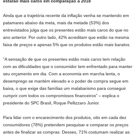
estarão mais caros em comparação a 2018
Ainda que a trajetória recente da inflação venha se mantendo em
patamares abaixo da meta, mais da metade (53%) dos
entrevistados julga que os presentes estão mais caros do que no
ano anterior. Por outro lado, 42% acreditam que estão na mesma
faixa de preços e apenas 5% que os produtos estão mais baratos.
“A sensação de que os presentes estão mais caros tem relação
com as dificuldades que o consumidor tem enfrentado para manter
seu orçamento em dia. Com a economia em marcha lenta, o
desemprego se mantém elevado e o poder de compra segue em
baixa, o que exige das famílias um malabarismo para conseguir
cumprir com todos os compromissos financeiros” – explica o
presidente do SPC Brasil, Roque Pellizzaro Junior.
Para lidar com o encarecimento dos produtos, oito em cada dez
consumidores (78%) pretendem pesquisar e comparar os preços
antes de finalizar as compras. Desses, 71% costumam realizar as