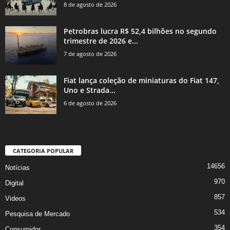
8 de agosto de 2026
Petrobras lucra R$ 52,4 bilhões no segundo
trimestre de 2026 e...
7 de agosto de 2026
Fiat lança coleção de miniaturas do Fiat 147,
Uno e Strada...
6 de agosto de 2026
CATEGORIA POPULAR
14656
Notícias
970
Digital
857
Videos
534
Pesquisa de Mercado
354
Consumidor