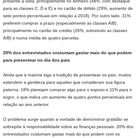
presente à vista, principalmente no dinheiro (48%, com destaque
para as classes C, D e E) e no cartão de débito (29%, aumento de
sete pontos percentuais em relação a 2018). Por outro lado, 31%
preferem comprar a prazo (especialmente as classes A/B),
principalmente no cartão de crédito (26%, sobretudo as classes
A/B) e numa média de quatro parcelas.
20% dos entrevistados costumam gastar mais do que podem
para presentear no dia dos pais
Ainda que a maioria siga a tradição de presentear os pais, muitos
estendem a gentileza para aqueles que consideram sua figura
paterna: 18% planejam comprar algo para o esposo e 11% para o
sogro, o que indica um aumento de quatro pontos percentuais em
relação ao ano anterior.
O problema surge quando a vontade de demonstrar gratidão se
sobrepõe à responsabilidade sobre as finanças pessoais: 20% dos
entrevistados costumam gastar mais do que podem com os