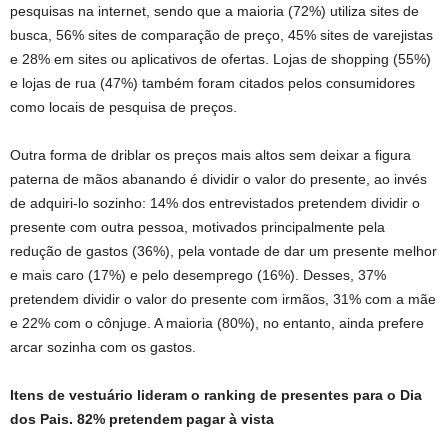
pesquisas na internet, sendo que a maioria (72%) utiliza sites de
busca, 56% sites de comparação de preço, 45% sites de varejistas
e 28% em sites ou aplicativos de ofertas. Lojas de shopping (55%)
e lojas de rua (47%) também foram citados pelos consumidores
como locais de pesquisa de preços.
Outra forma de driblar os preços mais altos sem deixar a figura
paterna de mãos abanando é dividir o valor do presente, ao invés
de adquiri-lo sozinho: 14% dos entrevistados pretendem dividir o
presente com outra pessoa, motivados principalmente pela
redução de gastos (36%), pela vontade de dar um presente melhor
e mais caro (17%) e pelo desemprego (16%). Desses, 37%
pretendem dividir o valor do presente com irmãos, 31% com a mãe
e 22% com o cônjuge. A maioria (80%), no entanto, ainda prefere
arcar sozinha com os gastos.
Itens de vestuário lideram o ranking de presentes para o Dia
dos Pais. 82% pretendem pagar à vista