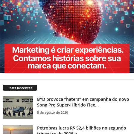
Posts Recentes
BYD provoca “haters” em campanha do novo
Song Pro Super-Híbrido Flex...
8 de agosto de 2026
Petrobras lucra R$ 52,4 bilhões no segundo
trimestre de 2026 e...