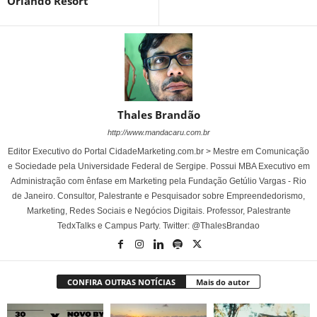
Orlando Resort
Thales Brandão
http://www.mandacaru.com.br
Editor Executivo do Portal CidadeMarketing.com.br > Mestre em Comunicação
e Sociedade pela Universidade Federal de Sergipe. Possui MBA Executivo em
Administração com ênfase em Marketing pela Fundação Getúlio Vargas - Rio
de Janeiro. Consultor, Palestrante e Pesquisador sobre Empreendedorismo,
Marketing, Redes Sociais e Negócios Digitais. Professor, Palestrante
TedxTalks e Campus Party. Twitter: @ThalesBrandao
CONFIRA OUTRAS NOTÍCIAS
Mais do autor