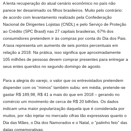
A lenta recuperação do atual cenário econômico no país não
parece ter desanimado os filhos brasileiros. Muito pelo contrário:
de acordo com levantamento realizado pela Confederação
Nacional de Dirigentes Lojistas (CNDL) e pelo Serviço de Proteção
ao Crédito (SPC Brasil) nas 27 capitais brasileiras, 67% dos
consumidores pretendem ir às compras por conta do Dia dos Pais.
A taxa representa um aumento de seis pontos percentuais em
relação a 2018. Na prática, isso significa que aproximadamente
105 milhões de pessoas devem comprar presentes para entregar a
seus entes queridos no segundo domingo de agosto.
Para a alegria do varejo, o valor que os entrevistados pretendem
dispender com os “mimos” também subiu: em média, pretende-se
gastar R$ 189,98, R$ 41 a mais do que em 2018 – gerando no
comércio um movimento de cerca de R$ 20 bilhões. Os dados
indicam uma maior popularização daquela que é considerada por
muitos, por não injetar no mercado cifras tão expressivas quanto o
Dia das Mães, o Dia dos Namorados e o Natal, o “patinho feio” das
datas comemorativas.