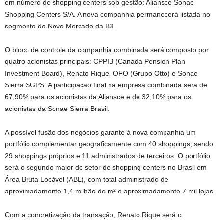
em número de shopping centers sob gestão: Aliansce Sonae
Shopping Centers S/A. A nova companhia permanecerá listada no
segmento do Novo Mercado da B3.
O bloco de controle da companhia combinada será composto por
quatro acionistas principais: CPPIB (Canada Pension Plan
Investment Board), Renato Rique, OFO (Grupo Otto) e Sonae
Sierra SGPS. A participação final na empresa combinada será de
67,90% para os acionistas da Aliansce e de 32,10% para os
acionistas da Sonae Sierra Brasil.
A possível fusão dos negócios garante à nova companhia um
portfólio complementar geograficamente com 40 shoppings, sendo
29 shoppings próprios e 11 administrados de terceiros. O portfólio
será o segundo maior do setor de shopping centers no Brasil em
Área Bruta Locável (ABL), com total administrado de
aproximadamente 1,4 milhão de m² e aproximadamente 7 mil lojas.
Com a concretização da transação, Renato Rique será o