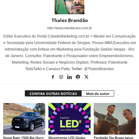
Thales Brandão
http://www.mandacaru.com.br
Editor Executivo do Portal CidadeMarketing.com.br > Mestre em Comunicação
e Sociedade pela Universidade Federal de Sergipe. Possui MBA Executivo em
Administração com ênfase em Marketing pela Fundação Getúlio Vargas - Rio
de Janeiro. Consultor, Palestrante e Pesquisador sobre Empreendedorismo,
Marketing, Redes Sociais e Negócios Digitais. Professor, Palestrante
TedxTalks e Campus Party. Twitter: @ThalesBrandao
CONFIRA OUTRAS NOTÍCIAS
Mais do autor
Nova Ram 1500 Big Horn
Movimento LED Globo
Perdigão Na Brasa lança