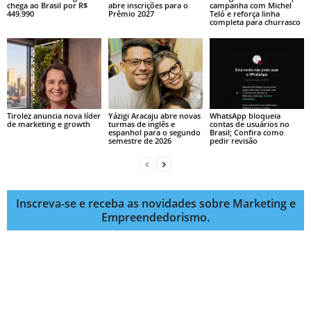
chega ao Brasil por R$
abre inscrições para o
campanha com Michel
449.990
Prêmio 2027
Teló e reforça linha
completa para churrasco
Tirolez anuncia nova líder
Yázigi Aracaju abre novas
WhatsApp bloqueia
de marketing e growth
turmas de inglês e
contas de usuários no
espanhol para o segundo
Brasil; Confira como
semestre de 2026
pedir revisão
Inscreva-se e receba as novidades sobre Marketing e
Empreendedorismo.