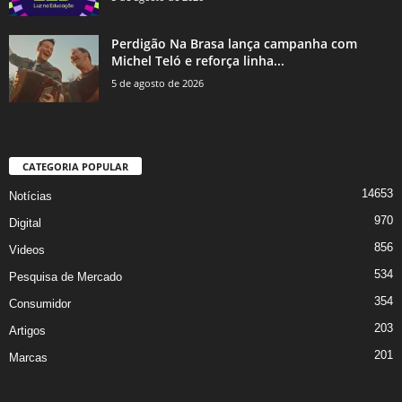
Perdigão Na Brasa lança campanha com
Michel Teló e reforça linha...
5 de agosto de 2026
CATEGORIA POPULAR
14653
Notícias
970
Digital
856
Videos
534
Pesquisa de Mercado
354
Consumidor
203
Artigos
201
Marcas