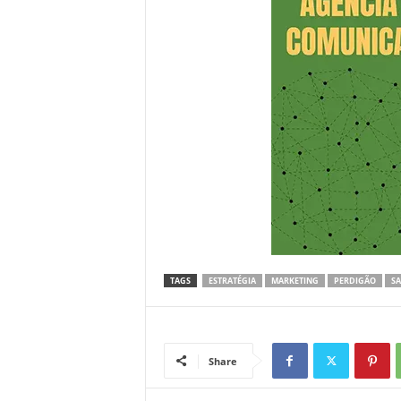
TAGS
ESTRATÉGIA
MARKETING
PERDIGÃO
SA
Share