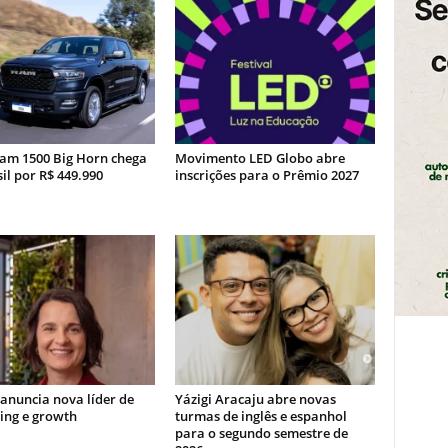
am 1500 Big Horn chega
Movimento LED Globo abre
il por R$ 449.990
inscrições para o Prêmio 2027
 anuncia nova líder de
Yázigi Aracaju abre novas
ing e growth
turmas de inglês e espanhol
para o segundo semestre de