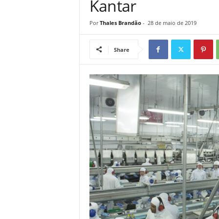
Kantar
Por
Thales Brandão
-
28 de maio de 2019
Share