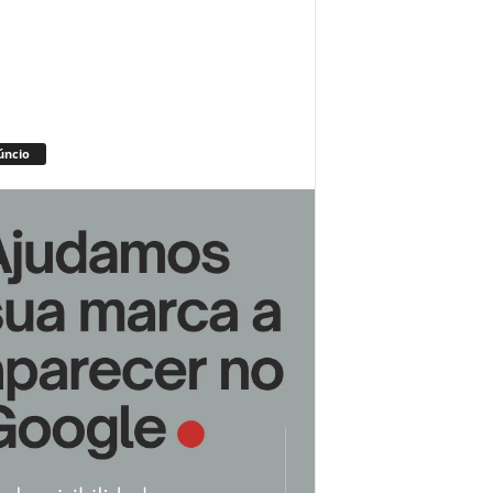
úncio