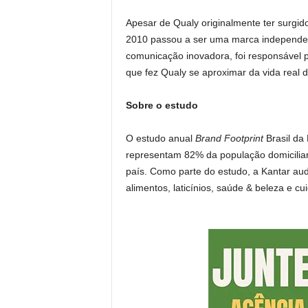
Apesar de Qualy originalmente ter surg
2010 passou a ser uma marca independent
comunicação inovadora, foi responsável p
que fez Qualy se aproximar da vida real 
Sobre o estudo
O estudo anual
Brand Footprint
Brasil da
representam 82% da população domiciliar
país. Como parte do estudo, a Kantar aud
alimentos, laticínios, saúde & beleza e c