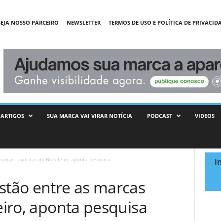
SEJA NOSSO PARCEIRO
NEWSLETTER
TERMOS DE USO E POLÍTICA DE PRIVACID
ARTIGOS
SUA MARCA VAI VIRAR NOTÍCIA
PODCAST
VIDEOS
arcas favoritas do Brasileiro, aponta pesquisa...
I
stão entre as marcas
leiro, aponta pesquisa