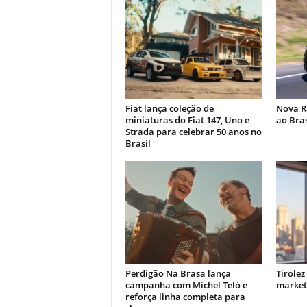
Fiat lança coleção de
Nova R
miniaturas do Fiat 147, Uno e
ao Bras
Strada para celebrar 50 anos no
Brasil
Perdigão Na Brasa lança
Tirolez
campanha com Michel Teló e
market
reforça linha completa para