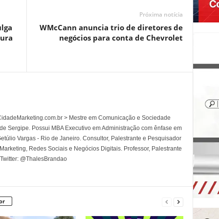
Próxima notícia
ulga
WMcCann anuncia trio de diretores de
tura
negócios para conta de Chevrolet
l CidadeMarketing.com.br > Mestre em Comunicação e Sociedade
 de Sergipe. Possui MBA Executivo em Administração com ênfase em
túlio Vargas - Rio de Janeiro. Consultor, Palestrante e Pesquisador
rketing, Redes Sociais e Negócios Digitais. Professor, Palestrante
 Twitter: @ThalesBrandao
or