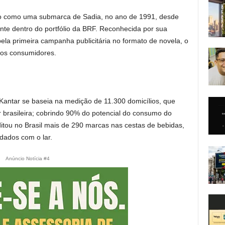
ido como uma submarca de Sadia, no ano de 1991, desde
e dentro do portfólio da BRF. Reconhecida por sua
ela primeira campanha publicitária no formato de novela, o
dos consumidores.
 Kantar se baseia na medição de 11.300 domicílios, que
 brasileira; cobrindo 90% do potencial do consumo do
itou no Brasil mais de 290 marcas nas cestas de bebidas,
uidados com o lar.
Anúncio Notícia #4