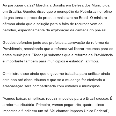
Ao participar da 22ª Marcha a Brasília em Defesa dos Municípios,
em Brasília, Guedes disse que o monopólio da Petrobras no refino
do gás torna o preço do produto mais caro no Brasil. O ministro
afirmou ainda que a solução para a falta de recursos vem do
petróleo, especificamente da exploração da camada do pré-sal.
Guedes defendeu junto aos prefeitos a aprovação da reforma da
Previdência, ressaltando que a reforma vai liberar recursos para os
entes municipais. “Todos já sabemos que a reforma da Previdência
é importante também para municípios e estados”, afirmou.
O ministro disse ainda que o governo trabalha para unificar ainda
este ano até cinco tributos e que se a mudança for efetivada a
arrecadação será compartilhada com estados e municípios.
“Vamos baixar, simplificar, reduzir impostos para o Brasil crescer. É
a reforma tributária. Primeiro, vamos pegar três, quatro, cinco
impostos e fundir em um só. Vai chamar Imposto Único Federal”,