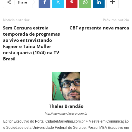
Share
Notícia anterior
Próxima notícia
Sem Censura estreia
CBF apresenta nova marca
temporada de programas
ao vivo entrevistando
Fagner e Tainá Muller
nesta quarta (10/4) na TV
Brasil
Thales Brandão
http://www.mandacaru.com.br
Editor Executivo do Portal CidadeMarketing.com.br > Mestre em Comunicação
e Sociedade pela Universidade Federal de Sergipe. Possui MBA Executivo em