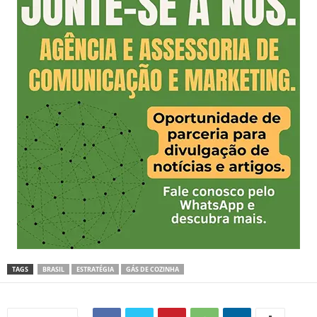
TAGS
BRASIL
ESTRATÉGIA
GÁS DE COZINHA