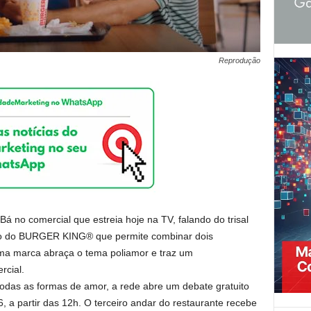
Reprodução
Bá no comercial que estreia hoje na TV, falando do trisal
ão do BURGER KING® que permite combinar dois
uma marca abraça o tema poliamor e traz um
rcial.
 todas as formas de amor, a rede abre um debate gratuito
6, a partir das 12h. O terceiro andar do restaurante recebe