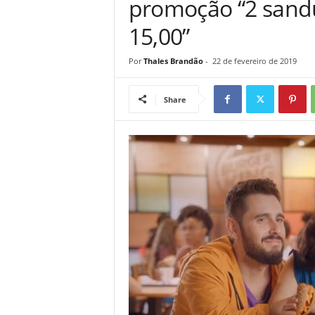
promoção “2 sand
15,00”
Por
Thales Brandão
-
22 de fevereiro de 2019
Share