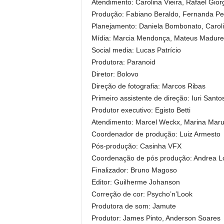
Atendimento: Carolina Vieira, Rafael Gio
Produção: Fabiano Beraldo, Fernanda Pe
Planejamento: Daniela Bombonato, Caroli
Mídia: Marcia Mendonça, Mateus Madureir
Social media: Lucas Patrício
Produtora: Paranoid
Diretor: Bolovo
Direção de fotografia: Marcos Ribas
Primeiro assistente de direção: Iuri Santo
Produtor executivo: Egisto Betti
Atendimento: Marcel Weckx, Marina Marujo
Coordenador de produção: Luiz Armesto
Pós-produção: Casinha VFX
Coordenação de pós produção: Andrea L
Finalizador: Bruno Magoso
Editor: Guilherme Johanson
Correção de cor: Psycho’n’Look
Produtora de som: Jamute
Produtor: James Pinto, Anderson Soares