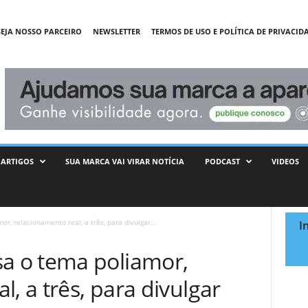
SEJA NOSSO PARCEIRO
NEWSLETTER
TERMOS DE USO E POLÍTICA DE PRIVACID
ARTIGOS
SUA MARCA VAI VIRAR NOTÍCIA
PODCAST
VIDEOS
, relacionamento real, a três, para divulgar...
I
 o tema poliamor,
, a três, para divulgar