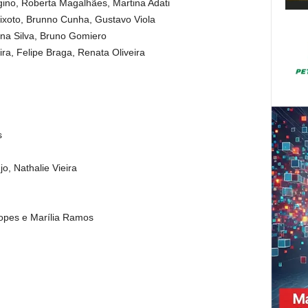
rgino, Roberta Magalhães, Martina Adati
ixoto, Brunno Cunha, Gustavo Viola
na Silva, Bruno Gomiero
a, Felipe Braga, Renata Oliveira
s
, Nathalie Vieira
opes e Marília Ramos