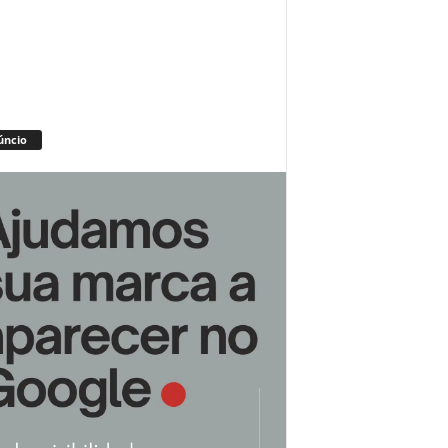
úncio