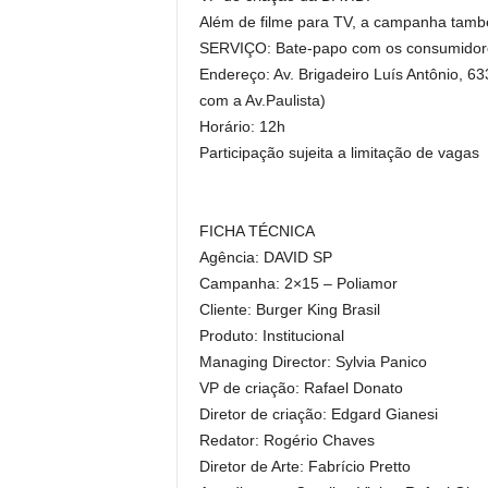
Além de filme para TV, a campanha também
SERVIÇO: Bate-papo com os consumidore
Endereço: Av. Brigadeiro Luís Antônio, 6
com a Av.Paulista)
Horário: 12h
Participação sujeita a limitação de vagas
FICHA TÉCNICA
Agência: DAVID SP
Campanha: 2×15 – Poliamor
Cliente: Burger King Brasil
Produto: Institucional
Managing Director: Sylvia Panico
VP de criação: Rafael Donato
Diretor de criação: Edgard Gianesi
Redator: Rogério Chaves
Diretor de Arte: Fabrício Pretto