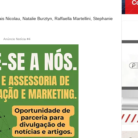
is Nicolau, Natalie Burztyn, Raffaella Martellini, Stephanie
Anúncio Notícia #4