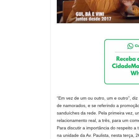
“Em vez de um ou outro, um e outro”, diz 
de namorados, e se referindo a promoç
sanduíches da rede. Pela primeira vez, 
relacionamento real, a três, para um come
Para discutir a importância do respeito a
na unidade da Av. Paulista, nesta terça, 2