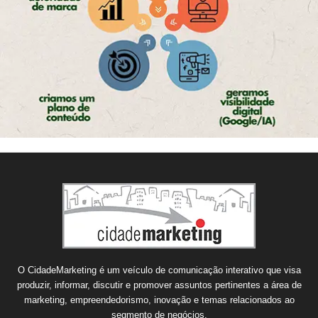
O CidadeMarketing é um veículo de comunicação interativo que visa
produzir, informar, discutir e promover assuntos pertinentes a área de
marketing, empreendedorismo, inovação e temas relacionados ao
segmento de negócios.