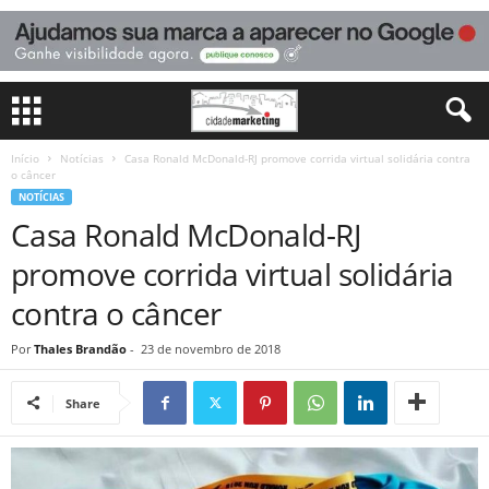
Início
Notícias
Casa Ronald McDonald-RJ promove corrida virtual solidária contra
o câncer
NOTÍCIAS
Casa Ronald McDonald-RJ
promove corrida virtual solidária
contra o câncer
Por
Thales Brandão
-
23 de novembro de 2018
Share