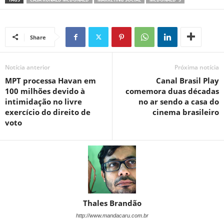
Share
Notícia anterior
Próxima notícia
MPT processa Havan em
Canal Brasil Play
100 milhões devido à
comemora duas décadas
intimidação no livre
no ar sendo a casa do
exercício do direito de
cinema brasileiro
voto
Thales Brandão
http://www.mandacaru.com.br