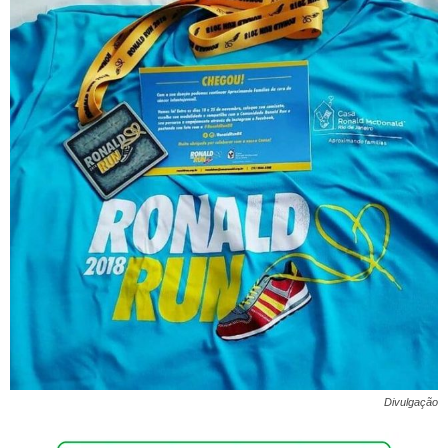
Divulgação