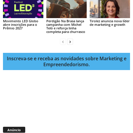
Movimento LED Globo
Perdigão Na Brasa lança
Tirolez anuncia nova líder
abre inscrições para o
campanha com Michel
de marketing e growth
Prêmio 2027
Teló e reforça linha
completa para churrasco
Inscreva-se e receba as novidades sobre Marketing e
Empreendedorismo.
Anúncio