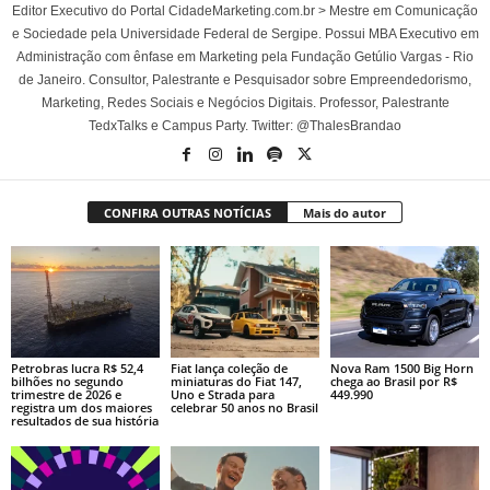
Editor Executivo do Portal CidadeMarketing.com.br > Mestre em Comunicação
e Sociedade pela Universidade Federal de Sergipe. Possui MBA Executivo em
Administração com ênfase em Marketing pela Fundação Getúlio Vargas - Rio
de Janeiro. Consultor, Palestrante e Pesquisador sobre Empreendedorismo,
Marketing, Redes Sociais e Negócios Digitais. Professor, Palestrante
TedxTalks e Campus Party. Twitter: @ThalesBrandao
CONFIRA OUTRAS NOTÍCIAS
Mais do autor
Petrobras lucra R$ 52,4
Fiat lança coleção de
Nova Ram 1500 Big Horn
bilhões no segundo
miniaturas do Fiat 147,
chega ao Brasil por R$
trimestre de 2026 e
Uno e Strada para
449.990
registra um dos maiores
celebrar 50 anos no Brasil
resultados de sua história