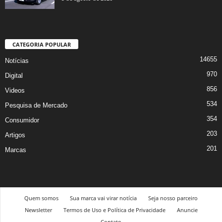
CATEGORIA POPULAR
14655
Notícias
970
Digital
856
Videos
534
Pesquisa de Mercado
354
Consumidor
203
Artigos
201
Marcas
Quem somos
Sua marca vai virar notícia
Seja nosso parceiro
Newsletter
Termos de Uso e Política de Privacidade
Anuncie
Contato