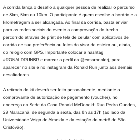
A corrida lança o desafio à qualquer pessoa de realizar o percurso
de 3km, 5km ou 10km. O participante é quem escolhe o horário e a
kilometragem a ser alcançada. Ao final da corrida, basta enviar
para as redes sociais do evento a comprovação do trecho
percorrido através de print de tela de celular com aplicativos de
corrida de sua preferência ou fotos do visor da esteira ou, ainda,
do relógio com GPS. Importante colocar a hashtag
#RONALDRUNBR e marcar o perfil da @casaronaldrj, para
aparecer no site e no instagram da Ronald Run junto aos demais
desafiadores.
A retirada do kit deverá ser feita pessoalmente, mediante o
comprovante de autorização de pagamento (voucher), no
endereço da Sede da Casa Ronald McDonald: Rua Pedro Guedes,
29 Maracanã, de segunda a sexta, das 8h às 17h (ao lado da
Universidade Veiga de Almeida e da estação do metrô de São
Cristóvão).