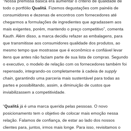
“Nossa premissa básica era aumentar o critério de qualidade de
todo o portfólio
Qualitá
. Fizemos degustações com painéis de
consumidores e dezenas de encontros com fornecedores até
chegarmos a formulações de ingredientes que agradassem aos
mais exigentes, porém, mantendo o preço competitivo”, comenta
Kauth. Além disso, a marca decidiu refazer as embalagens, para
que transmitisse aos consumidores qualidade dos produtos, ao
mesmo tempo que mostrasse que é econômico e confiável levar
itens que antes não faziam parte de sua lista de compras. Segundo
o executivo, o modelo de relação com os fornecedores também foi
repensado, integrando-os completamente à cadeia de
supply
chain
, garantindo uma parceria mais sustentável para todas as
partes e possibilitando, assim, a diminuição de custos que
inviabilizassem a competitividade.
“
Qualitá
já é uma marca querida pelas pessoas. O novo
posicionamento tem o objetivo de colocar mais emoção nessa
relação. Falamos de confiança, de estar ao lado dos nossos
clientes para, juntos, irmos mais longe. Para isso, revisitamos o