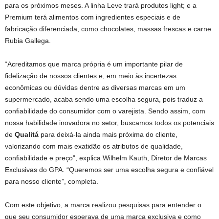
para os próximos meses. A linha Leve trará produtos light; e a
Premium terá alimentos com ingredientes especiais e de
fabricação diferenciada, como chocolates, massas frescas e carne
Rubia Gallega.
“Acreditamos que marca própria é um importante pilar de
fidelização de nossos clientes e, em meio às incertezas
econômicas ou dúvidas dentre as diversas marcas em um
supermercado, acaba sendo uma escolha segura, pois traduz a
confiabilidade do consumidor com o varejista. Sendo assim, com
nossa habilidade inovadora no setor, buscamos todos os potenciais
de
Qualitá
para deixá-la ainda mais próxima do cliente,
valorizando com mais exatidão os atributos de qualidade,
confiabilidade e preço”, explica Wilhelm Kauth, Diretor de Marcas
Exclusivas do GPA. “Queremos ser uma escolha segura e confiável
para nosso cliente”, completa.
Com este objetivo, a marca realizou pesquisas para entender o
que seu consumidor esperava de uma marca exclusiva e como