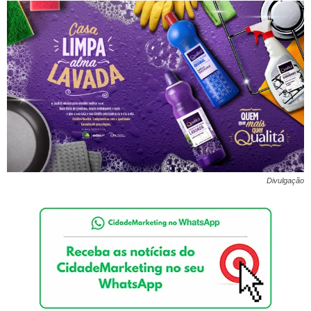
Divulgação