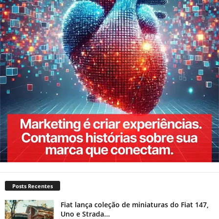
Posts Recentes
Fiat lança coleção de miniaturas do Fiat 147,
Uno e Strada...