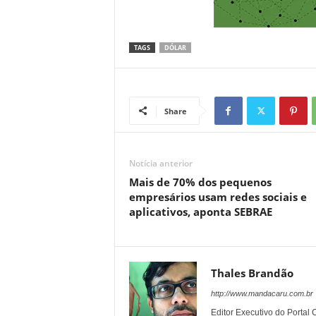
TAGS
DÓLAR
Share
Notícia anterior
Mais de 70% dos pequenos
empresários usam redes sociais e
aplicativos, aponta SEBRAE
Thales Brandão
http://www.mandacaru.com.br
Editor Executivo do Porta