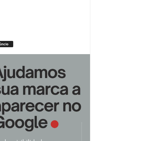
úncio