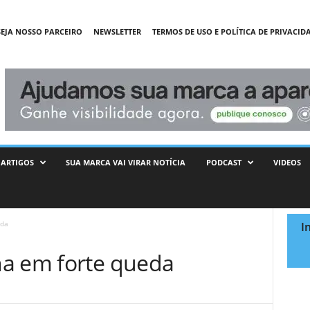
SEJA NOSSO PARCEIRO
NEWSLETTER
TERMOS DE USO E POLÍTICA DE PRIVACID
ARTIGOS
SUA MARCA VAI VIRAR NOTÍCIA
PODCAST
VIDEOS
eda
I
na em forte queda