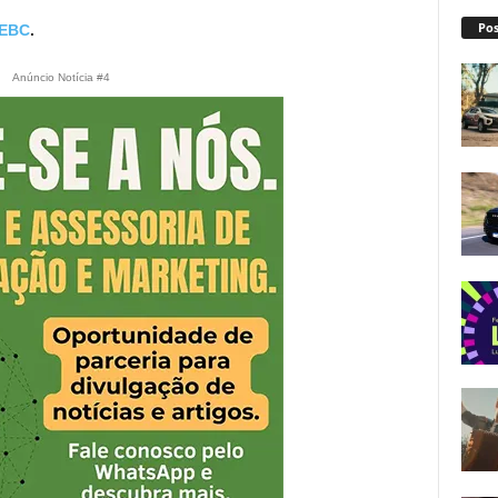
Pos
EBC
.
Anúncio Notícia #4