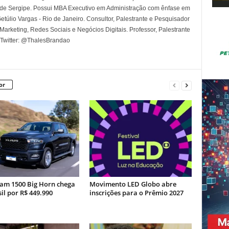
 de Sergipe. Possui MBA Executivo em Administração com ênfase em
túlio Vargas - Rio de Janeiro. Consultor, Palestrante e Pesquisador
rketing, Redes Sociais e Negócios Digitais. Professor, Palestrante
 Twitter: @ThalesBrandao
or
am 1500 Big Horn chega
Movimento LED Globo abre
il por R$ 449.990
inscrições para o Prêmio 2027