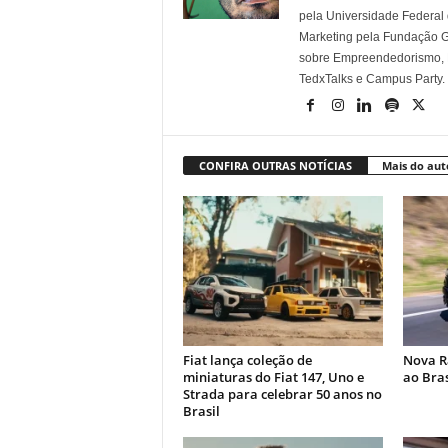
pela Universidade Federal
Marketing pela Fundação Ge
sobre Empreendedorismo, Ma
TedxTalks e Campus Party.
CONFIRA OUTRAS NOTÍCIAS
Mais do aut
Fiat lança coleção de
Nova R
miniaturas do Fiat 147, Uno e
ao Bras
Strada para celebrar 50 anos no
Brasil