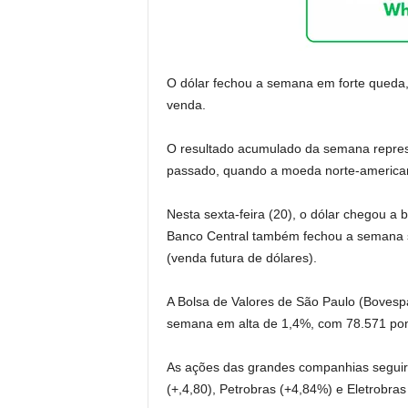
O dólar fechou a semana em forte queda,
venda.
O resultado acumulado da semana represe
passado, quando a moeda norte-americ
Nesta sexta-feira (20), o dólar chegou a
Banco Central também fechou a semana se
(venda futura de dólares).
A Bolsa de Valores de São Paulo (Boves
semana em alta de 1,4%, com 78.571 pon
As ações das grandes companhias segui
(+,4,80), Petrobras (+4,84%) e Eletrobras