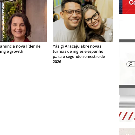
 anuncia nova líder de
Yázigi Aracaju abre novas
ing e growth
turmas de inglês e espanhol
para o segundo semestre de
2026