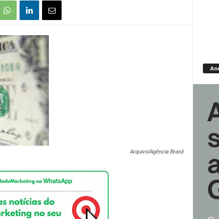
An
Arquivo/Agência Brasil