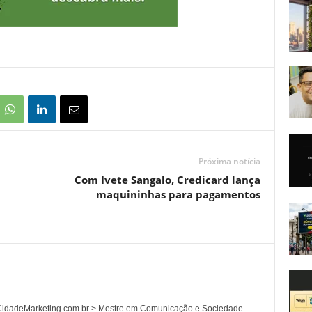
Próxima notícia
Com Ivete Sangalo, Credicard lança
maquininhas para pagamentos
l CidadeMarketing.com.br > Mestre em Comunicação e Sociedade