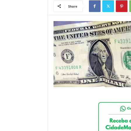
Share