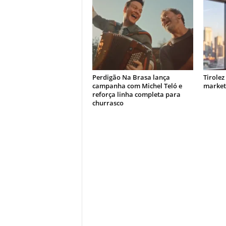
Perdigão Na Brasa lança
Tirolez
campanha com Michel Teló e
market
reforça linha completa para
churrasco