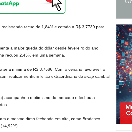
 registrando recuo de 1,84% e cotado a R$ 3,7739 para
nta a maior queda do dólar desde fevereiro do ano
ana recuou 2,45% em uma semana.
 bater a mínima de R$ 3,7586. Com o cenário favorável, o
m realizar nenhum leilão extraordinário de
swap
cambial
pa) acompanhou o otimismo do mercado e fechou a
tos.
ram o mesmo ritmo fechando em alta, como Bradesco
 (+4,92%).