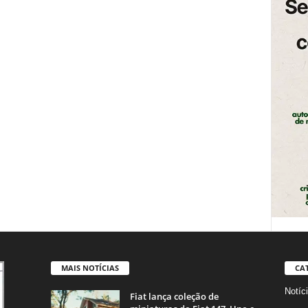
MAIS NOTÍCIAS
CA
Notíc
Fiat lança coleção de