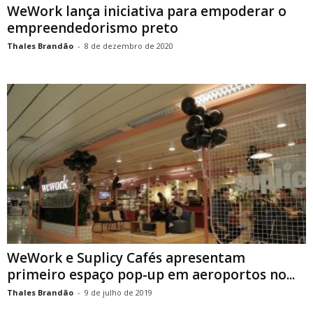
WeWork lança iniciativa para empoderar o
empreendedorismo preto
Thales Brandão
-
8 de dezembro de 2020
WeWork e Suplicy Cafés apresentam
primeiro espaço pop-up em aeroportos no...
Thales Brandão
-
9 de julho de 2019