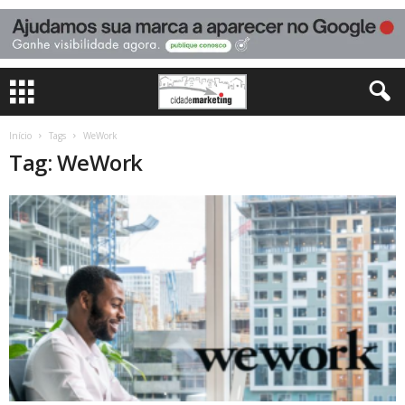
Início
Tags
WeWork
Tag: WeWork