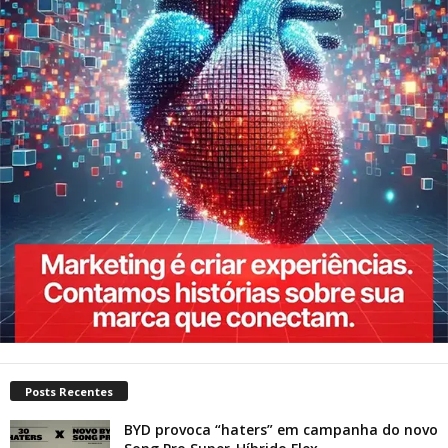
Posts Recentes
BYD provoca “haters” em campanha do novo