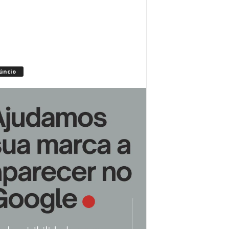
úncio