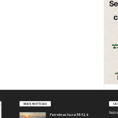
MAIS NOTÍCIAS
CA
Notíc
Petrobras lucra R$ 52,4