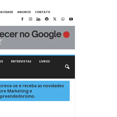
VACIDADE
ANUNCIE
CONTATO
OS
ENTREVISTAS
LIVROS
screva-se e receba as novidades
bre Marketing e
preendedorismo.