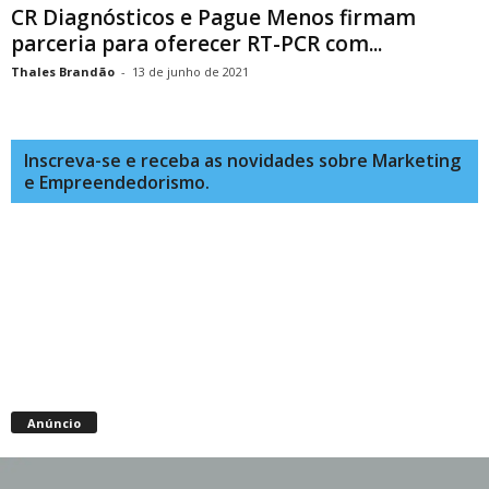
CR Diagnósticos e Pague Menos firmam
parceria para oferecer RT-PCR com...
Thales Brandão
-
13 de junho de 2021
Inscreva-se e receba as novidades sobre Marketing
e Empreendedorismo.
Anúncio