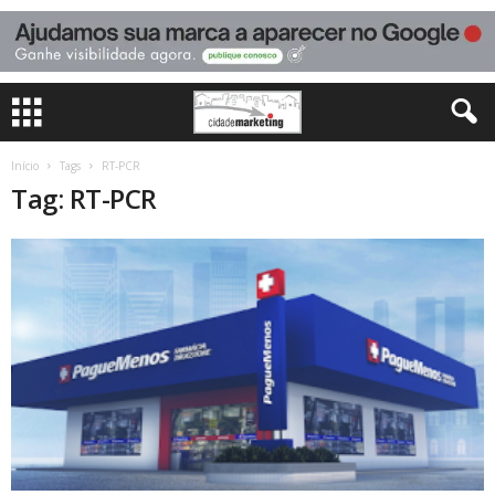
Início
Tags
RT-PCR
Tag: RT-PCR