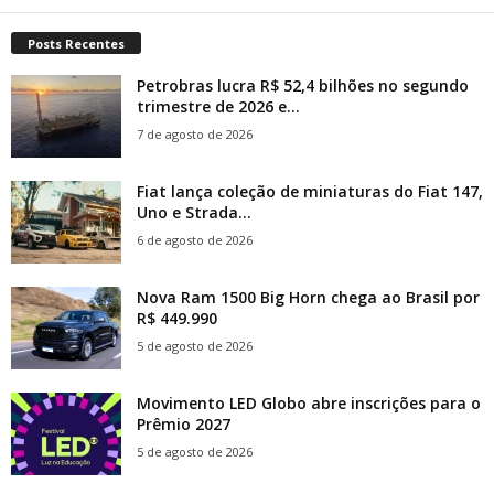
Posts Recentes
Petrobras lucra R$ 52,4 bilhões no segundo
trimestre de 2026 e...
7 de agosto de 2026
Fiat lança coleção de miniaturas do Fiat 147,
Uno e Strada...
6 de agosto de 2026
Nova Ram 1500 Big Horn chega ao Brasil por
R$ 449.990
5 de agosto de 2026
Movimento LED Globo abre inscrições para o
Prêmio 2027
5 de agosto de 2026