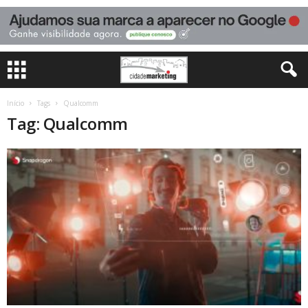
Início
Tags
Qualcomm
Tag: Qualcomm