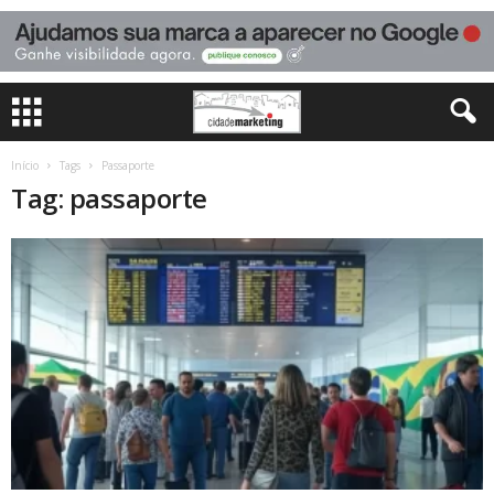
Início
Tags
Passaporte
Tag: passaporte