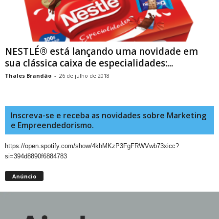
NESTLÉ® está lançando uma novidade em
sua clássica caixa de especialidades:...
Thales Brandão
-
26 de julho de 2018
Inscreva-se e receba as novidades sobre Marketing
e Empreendedorismo.
https://open.spotify.com/show/4khMKzP3FgFRWVwb73xicc?
si=394d8890f6884783
Anúncio