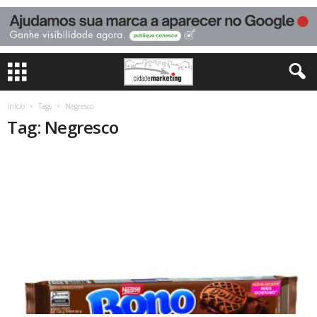
Início
Tags
Negresco
Tag: Negresco