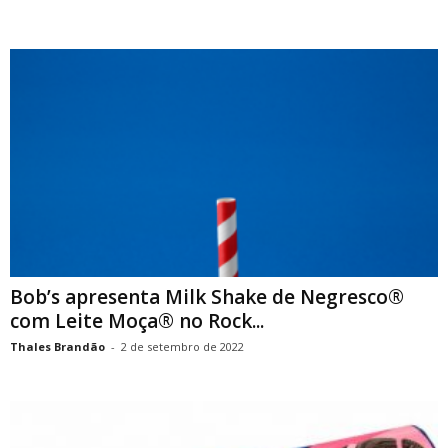
Bob’s apresenta Milk Shake de Negresco®
com Leite Moça® no Rock...
Thales Brandão
-
2 de setembro de 2022