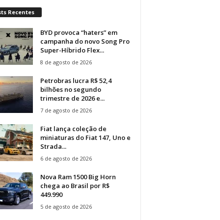
sts Recentes
BYD provoca “haters” em
campanha do novo Song Pro
Super-Híbrido Flex...
8 de agosto de 2026
Petrobras lucra R$ 52,4
bilhões no segundo
trimestre de 2026 e...
7 de agosto de 2026
Fiat lança coleção de
miniaturas do Fiat 147, Uno e
Strada...
6 de agosto de 2026
Nova Ram 1500 Big Horn
chega ao Brasil por R$
449.990
5 de agosto de 2026