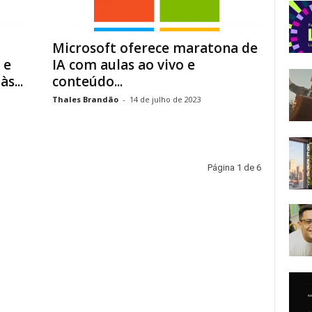
Microsoft oferece maratona de
 e
IA com aulas ao vivo e
s...
conteúdo...
Thales Brandão
-
14 de julho de 2023
Página 1 de 6