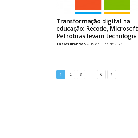
Transformação digital na
educação: Recode, Microsoft
Petrobras levam tecnologia à
Thales Brandão
-
19 de julho de 2023
...
1
2
3
6