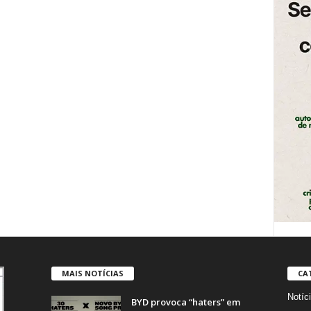
MAIS NOTÍCIAS
CA
Notíc
BYD provoca “haters” em