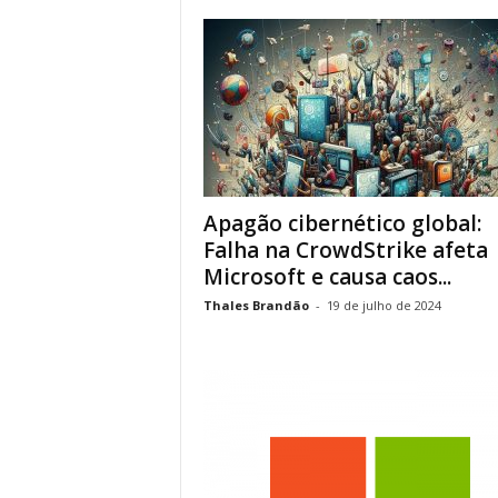
Apagão cibernético global:
Falha na CrowdStrike afeta
Microsoft e causa caos...
Thales Brandão
-
19 de julho de 2024