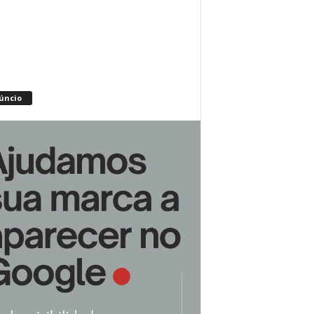
úncio