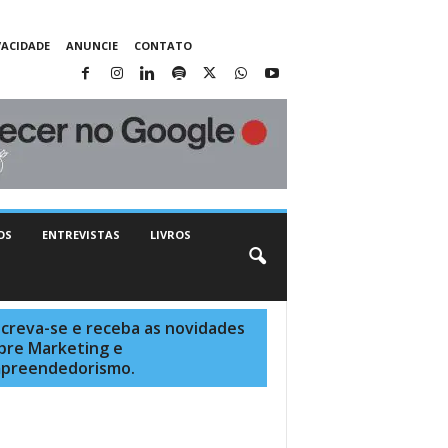
VACIDADE
ANUNCIE
CONTATO
OS
ENTREVISTAS
LIVROS
screva-se e receba as novidades
bre Marketing e
preendedorismo.