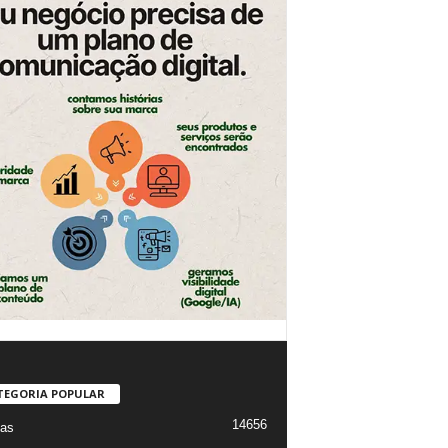
TEGORIA POPULAR
14656
ias