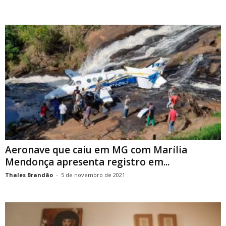
Aeronave que caiu em MG com Marília
Mendonça apresenta registro em...
Thales Brandão
-
5 de novembro de 2021