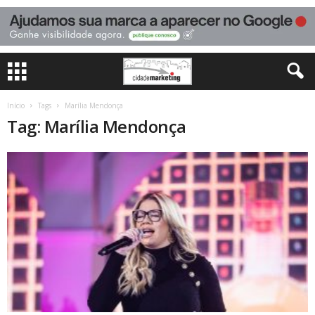
Início
Tags
Marília Mendonça
Tag: Marília Mendonça