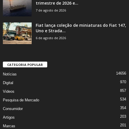
trimestre de 2026 e...
7 de agosto de 2026
Fiat lança coleção de miniaturas do Fiat 147,
Uno e Strada...
6 de agosto de 2026
CATEGORIA POPULAR
14656
Notícias
970
Digital
857
Videos
534
Pesquisa de Mercado
354
Consumidor
203
Artigos
201
Marcas