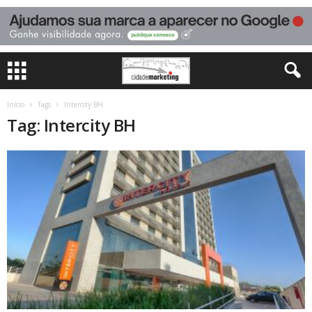
Início
Tags
Intercity BH
Tag: Intercity BH