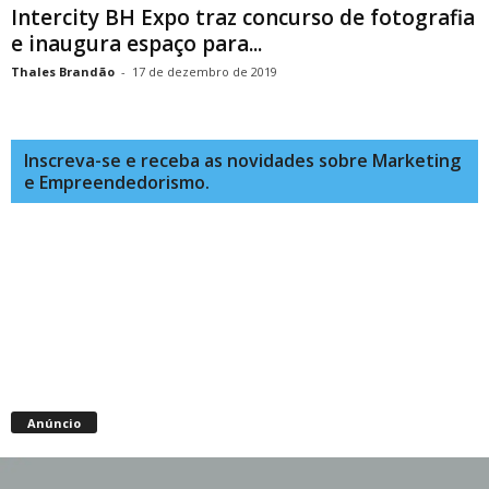
Intercity BH Expo traz concurso de fotografia
e inaugura espaço para...
Thales Brandão
-
17 de dezembro de 2019
Inscreva-se e receba as novidades sobre Marketing
e Empreendedorismo.
Anúncio