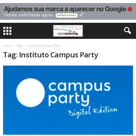
Início
Tags
Instituto Campus Party
Tag: Instituto Campus Party