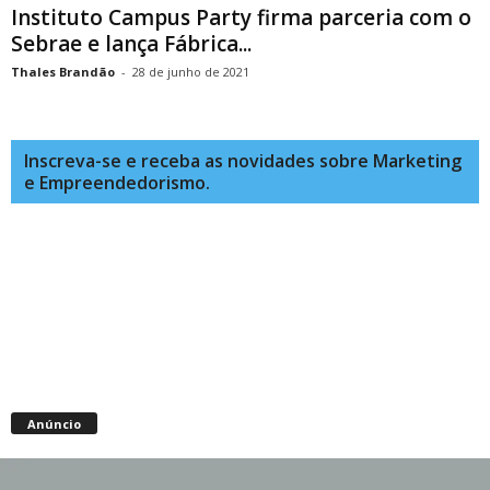
Instituto Campus Party firma parceria com o
Sebrae e lança Fábrica...
Thales Brandão
-
28 de junho de 2021
Inscreva-se e receba as novidades sobre Marketing
e Empreendedorismo.
Anúncio