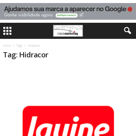
Início
Tags
Hidracor
Tag: Hidracor