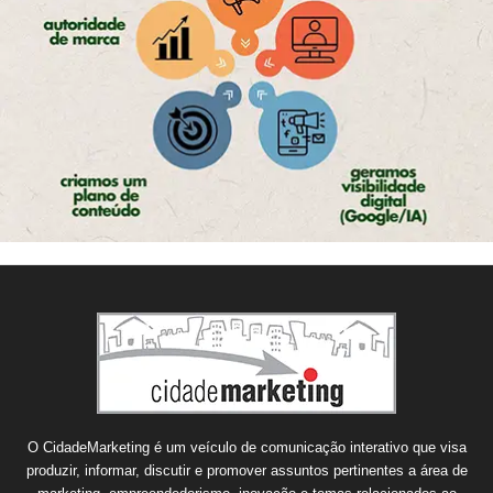
O CidadeMarketing é um veículo de comunicação interativo que visa
produzir, informar, discutir e promover assuntos pertinentes a área de