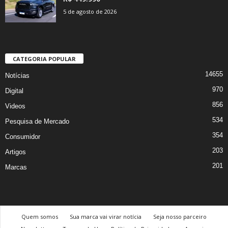
5 de agosto de 2026
CATEGORIA POPULAR
14655
Notícias
970
Digital
856
Videos
534
Pesquisa de Mercado
354
Consumidor
203
Artigos
201
Marcas
Quem somos
Sua marca vai virar notícia
Seja nosso parceiro