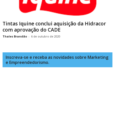
Tintas Iquine conclui aquisição da Hidracor
com aprovação do CADE
Thales Brandão
-
6 de outubro de 2020
Inscreva-se e receba as novidades sobre Marketing
e Empreendedorismo.