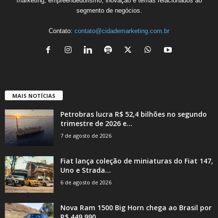
marketing, empreendedorismo, inovação e temas relacionados ao
segmento de negócios.
Contato:
contato@cidademarketing.com.br
MAIS NOTÍCIAS
Petrobras lucra R$ 52,4 bilhões no segundo
trimestre de 2026 e...
7 de agosto de 2026
Fiat lança coleção de miniaturas do Fiat 147,
Uno e Strada...
6 de agosto de 2026
Nova Ram 1500 Big Horn chega ao Brasil por
R$ 449.990