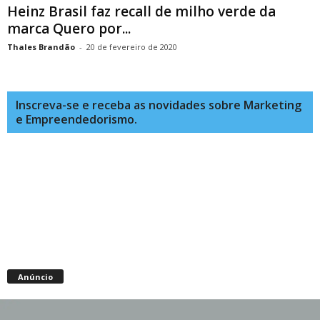
Heinz Brasil faz recall de milho verde da
marca Quero por...
Thales Brandão
-
20 de fevereiro de 2020
Inscreva-se e receba as novidades sobre Marketing
e Empreendedorismo.
Anúncio