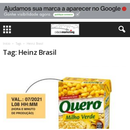
Início
Tags
Heinz Brasil
Tag: Heinz Brasil