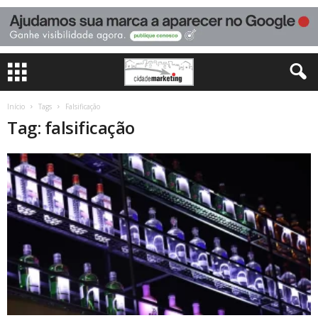
Início
Tags
Falsificação
Tag: falsificação