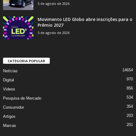
5 de agosto de 2026
Movimento LED Globo abre inscrições para o
Prêmio 2027
5 de agosto de 2026
CATEGORIA POPULAR
14654
Notícias
970
Digital
856
Videos
534
Pesquisa de Mercado
354
Consumidor
203
Artigos
201
Marcas