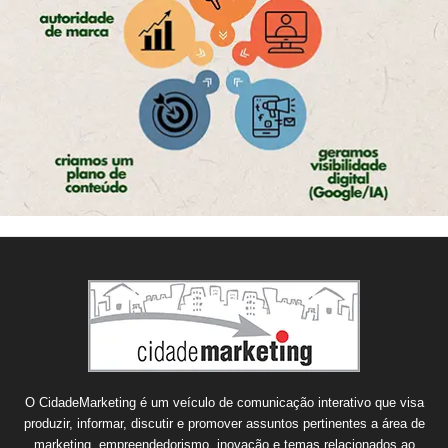
O CidadeMarketing é um veículo de comunicação interativo que visa
produzir, informar, discutir e promover assuntos pertinentes a área de
marketing, empreendedorismo, inovação e temas relacionados ao