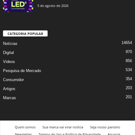
5 de agosto de 2026
CATEGORIA POPULAR
14654
Notícias
970
Digital
856
Videos
534
Pesquisa de Mercado
354
Consumidor
203
Artigos
201
Marcas
Quem somos
Sua marca vai virar notícia
Seja nosso parceiro
Newsletter
Termos de Uso e Política de Privacidade
Anuncie