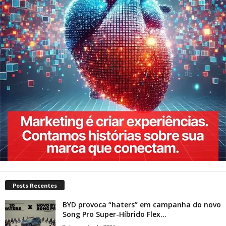
Posts Recentes
BYD provoca “haters” em campanha do novo
Song Pro Super-Híbrido Flex...