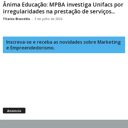
Ânima Educação: MPBA investiga Unifacs por
irregularidades na prestação de serviços...
Thales Brandão
-
3 de julho de 2026
Inscreva-se e receba as novidades sobre Marketing
e Empreendedorismo.
Anúncio