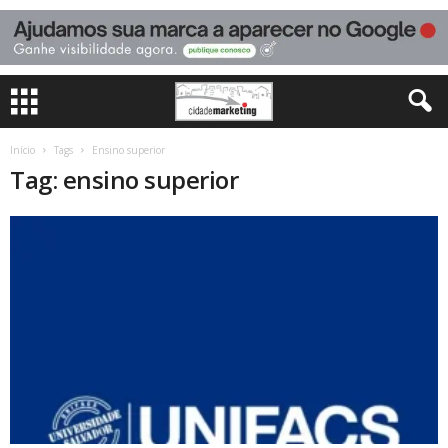
Início
Tags
Ensino superior
Tag: ensino superior