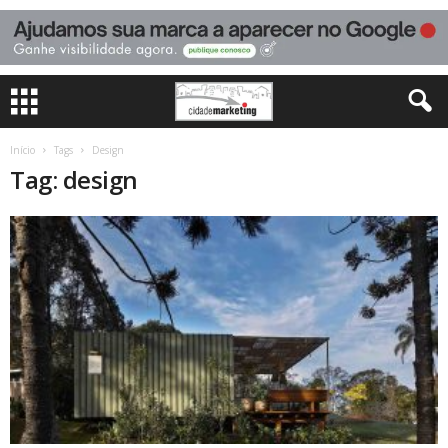
Início
Tags
Design
Tag: design