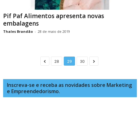
Pif Paf Alimentos apresenta novas
embalagens
Thales Brandão
-
28 de maio de 2019
28
29
30
Inscreva-se e receba as novidades sobre Marketing
e Empreendedorismo.