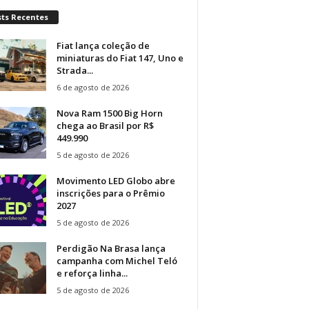
sts Recentes
Fiat lança coleção de
miniaturas do Fiat 147, Uno e
Strada...
6 de agosto de 2026
Nova Ram 1500 Big Horn
chega ao Brasil por R$
449.990
5 de agosto de 2026
Movimento LED Globo abre
inscrições para o Prêmio
2027
5 de agosto de 2026
Perdigão Na Brasa lança
campanha com Michel Teló
e reforça linha...
5 de agosto de 2026