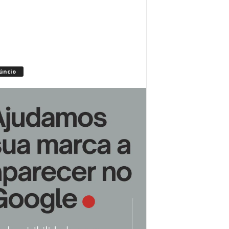
úncio