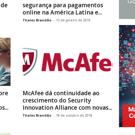
ude
segurança para pagamentos
online na América Latina e...
Thales Brandão
-
13 de janeiro de 2019
bre
McAfee dá continuidade ao
crescimento do Security
...
Innovation Alliance com novas...
Thales Brandão
-
18 de outubro de 2018