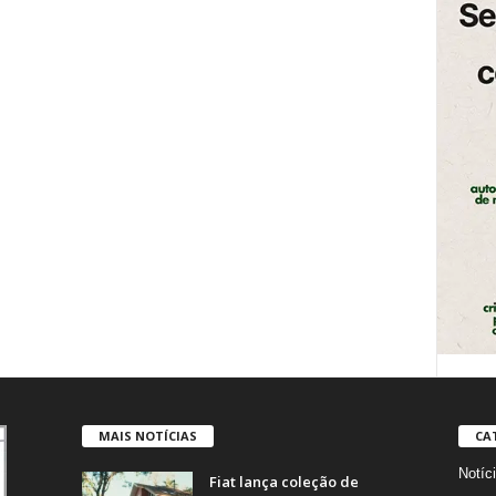
MAIS NOTÍCIAS
CA
Notíc
Fiat lança coleção de