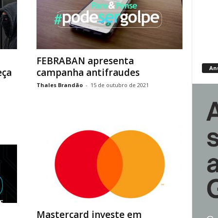
FEBRABAN apresenta
An
eça
campanha antifraudes
Thales Brandão
-
15 de outubro de 2021
Mastercard investe em