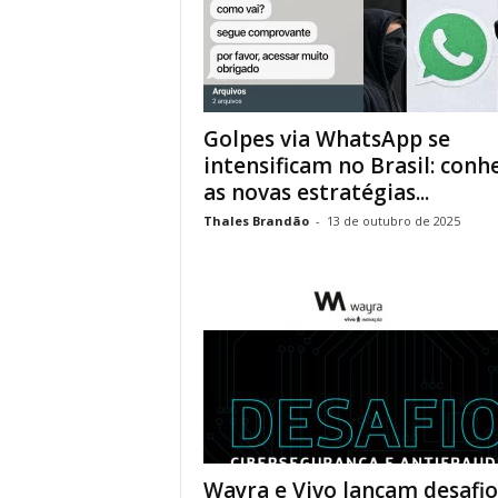
Golpes via WhatsApp se
intensificam no Brasil: conh
as novas estratégias...
Thales Brandão
-
13 de outubro de 2025
Wayra e Vivo lançam desafio