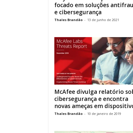
focado em soluções antifra
e cibersegurança
Thales Brandão
-
13 de junho de 2021
McAfee divulga relatório so
cibersegurança e encontra
novas ameças em dispositivos
Thales Brandão
-
10 de janeiro de 2019