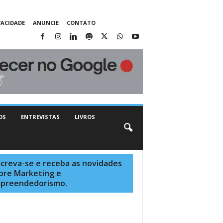
VACIDADE
ANUNCIE
CONTATO
OS
ENTREVISTAS
LIVROS
screva-se e receba as novidades
bre Marketing e
preendedorismo.