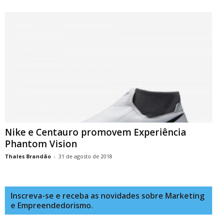
Nike e Centauro promovem Experiência
Phantom Vision
Thales Brandão
-
31 de agosto de 2018
Inscreva-se e receba as novidades sobre Marketing
e Empreendedorismo.