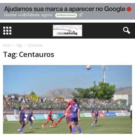
Início
Tags
Centauros
Tag: Centauros