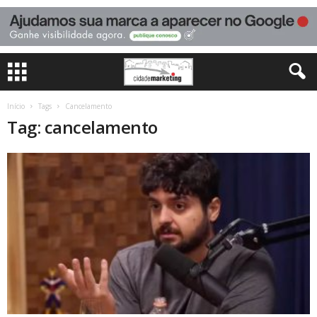
Início
Tags
Cancelamento
Tag: cancelamento