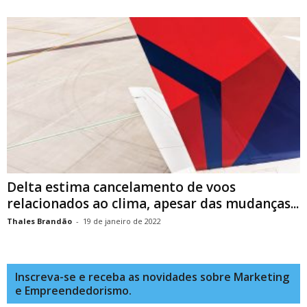
Delta estima cancelamento de voos
relacionados ao clima, apesar das mudanças...
Thales Brandão
-
19 de janeiro de 2022
Inscreva-se e receba as novidades sobre Marketing
e Empreendedorismo.