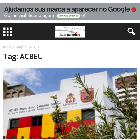
Início
Tags
ACBEU
Tag: ACBEU