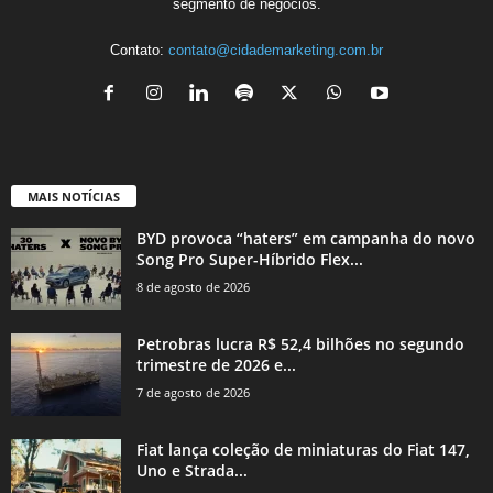
segmento de negócios.
Contato:
contato@cidademarketing.com.br
MAIS NOTÍCIAS
BYD provoca “haters” em campanha do novo
Song Pro Super-Híbrido Flex...
8 de agosto de 2026
Petrobras lucra R$ 52,4 bilhões no segundo
trimestre de 2026 e...
7 de agosto de 2026
Fiat lança coleção de miniaturas do Fiat 147,
Uno e Strada...