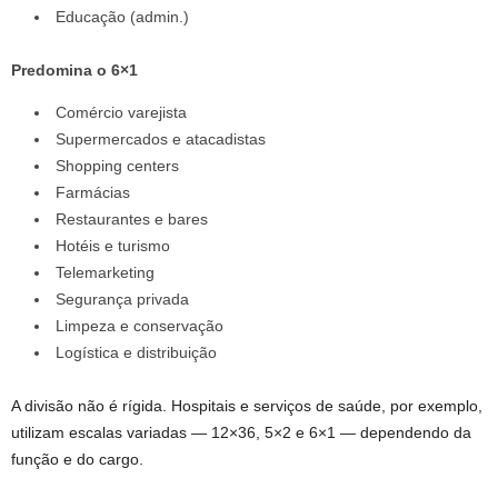
Educação (admin.)
Predomina o 6×1
Comércio varejista
Supermercados e atacadistas
Shopping centers
Farmácias
Restaurantes e bares
Hotéis e turismo
Telemarketing
Segurança privada
Limpeza e conservação
Logística e distribuição
A divisão não é rígida. Hospitais e serviços de saúde, por exemplo,
utilizam escalas variadas — 12×36, 5×2 e 6×1 — dependendo da
função e do cargo.