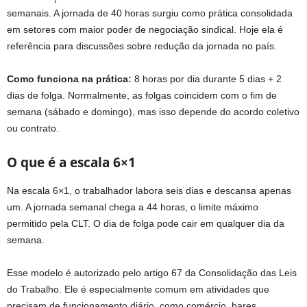
semanais. A jornada de 40 horas surgiu como prática consolidada
em setores com maior poder de negociação sindical. Hoje ela é
referência para discussões sobre redução da jornada no país.
Como funciona na prática:
8 horas por dia durante 5 dias + 2
dias de folga. Normalmente, as folgas coincidem com o fim de
semana (sábado e domingo), mas isso depende do acordo coletivo
ou contrato.
O que é a escala 6×1
Na escala 6×1, o trabalhador labora seis dias e descansa apenas
um. A jornada semanal chega a 44 horas, o limite máximo
permitido pela CLT. O dia de folga pode cair em qualquer dia da
semana.
Esse modelo é autorizado pelo artigo 67 da Consolidação das Leis
do Trabalho. Ele é especialmente comum em atividades que
precisam de funcionamento diário, como comércio, bares,