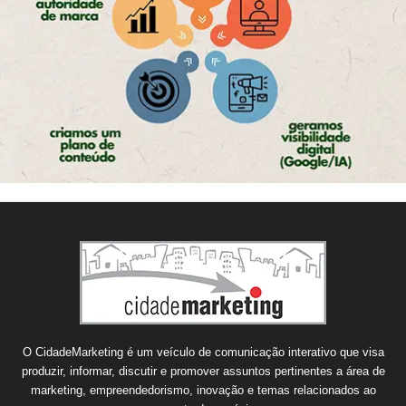
O CidadeMarketing é um veículo de comunicação interativo que visa
produzir, informar, discutir e promover assuntos pertinentes a área de
marketing, empreendedorismo, inovação e temas relacionados ao