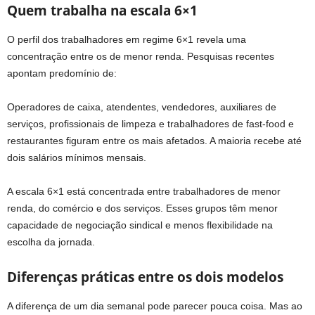
Quem trabalha na escala 6×1
O perfil dos trabalhadores em regime 6×1 revela uma
concentração entre os de menor renda. Pesquisas recentes
apontam predomínio de:
Operadores de caixa, atendentes, vendedores, auxiliares de
serviços, profissionais de limpeza e trabalhadores de fast-food e
restaurantes figuram entre os mais afetados. A maioria recebe até
dois salários mínimos mensais.
A escala 6×1 está concentrada entre trabalhadores de menor
renda, do comércio e dos serviços. Esses grupos têm menor
capacidade de negociação sindical e menos flexibilidade na
escolha da jornada.
Diferenças práticas entre os dois modelos
A diferença de um dia semanal pode parecer pouca coisa. Mas ao