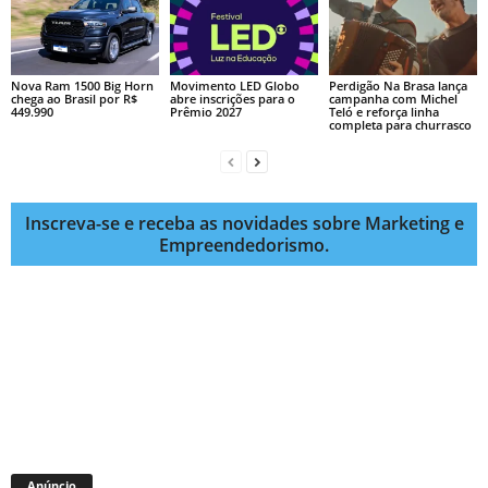
Nova Ram 1500 Big Horn
Movimento LED Globo
Perdigão Na Brasa lança
chega ao Brasil por R$
abre inscrições para o
campanha com Michel
449.990
Prêmio 2027
Teló e reforça linha
completa para churrasco
Inscreva-se e receba as novidades sobre Marketing e
Empreendedorismo.
Anúncio