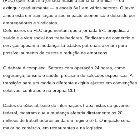
(PEC) quer reduzir a jornada máxima semanal e limitar — ou
extinguir gradualmente — a escala 6×1 em vários setores. O texto
ainda está em tramitação e seu impacto econômico é debatido por
empregadores e sindicatos.
Defensores da PEC argumentam que a jornada 6×1 prejudica a
saúde e a vida social dos trabalhadores. Sindicatos de comércio e
serviços apoiam a mudança. Entidades patronais alertam para
possível aumento de custos e redução de empregos.
O debate é complexo. Setores com operação 24 horas, como
segurança, turismo e saúde, precisam de soluções específicas. A
transição para um modelo diferente exigiria ajustes em convenções
coletivas, contratos e na própria CLT.
Dados do eSocial, base de informações trabalhistas do governo
federal, mostram que a mudança afetaria diretamente os 20
milhões de trabalhadores ainda em regime 6×1. O impacto seria
maior no comércio, em restaurantes e na logística.