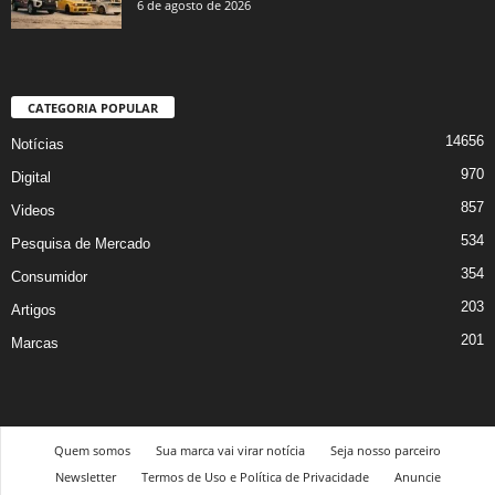
6 de agosto de 2026
CATEGORIA POPULAR
14656
Notícias
970
Digital
857
Videos
534
Pesquisa de Mercado
354
Consumidor
203
Artigos
201
Marcas
Quem somos
Sua marca vai virar notícia
Seja nosso parceiro
Newsletter
Termos de Uso e Política de Privacidade
Anuncie