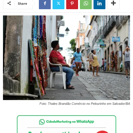
Share
Foto: Thales Brandão Comércio no Pelourinho em Salvador/BA