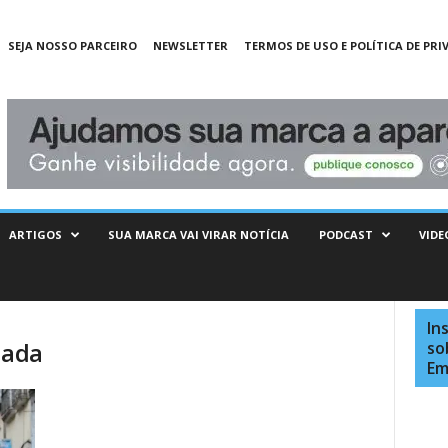
SEJA NOSSO PARCEIRO
NEWSLETTER
TERMOS DE USO E POLÍTICA DE PRI
ARTIGOS
SUA MARCA VAI VIRAR NOTÍCIA
PODCAST
VIDE
In
zada
so
Em