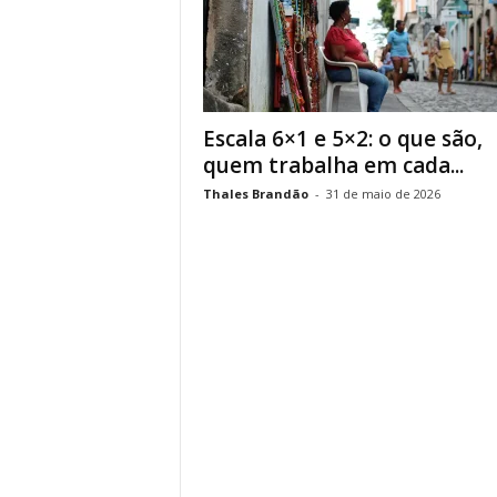
Escala 6×1 e 5×2: o que são,
quem trabalha em cada...
Thales Brandão
-
31 de maio de 2026