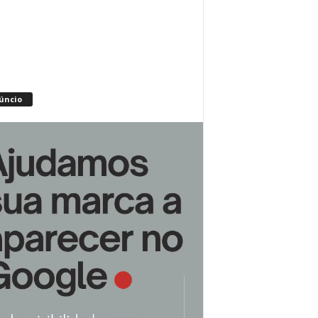
úncio