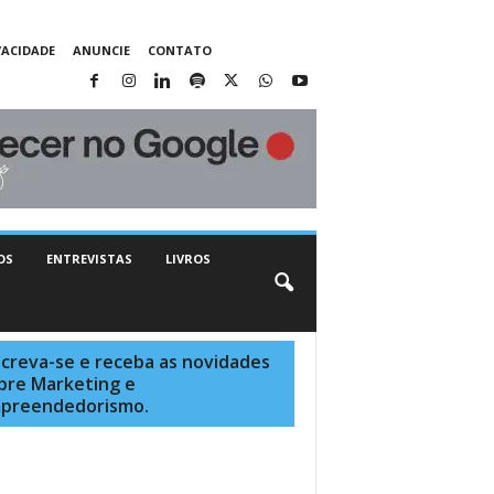
VACIDADE
ANUNCIE
CONTATO
OS
ENTREVISTAS
LIVROS
screva-se e receba as novidades
bre Marketing e
preendedorismo.