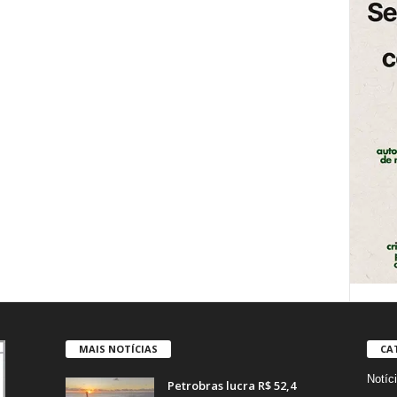
MAIS NOTÍCIAS
CA
Notíc
Petrobras lucra R$ 52,4