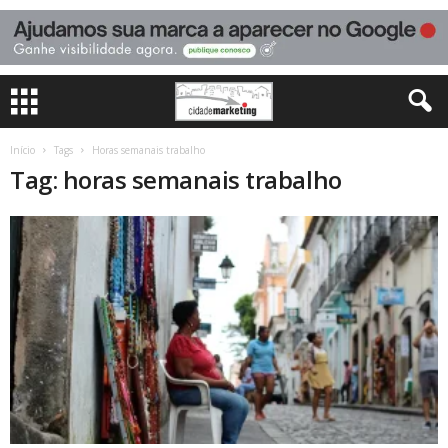
Início
Tags
Horas semanais trabalho
Tag: horas semanais trabalho