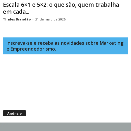
Escala 6×1 e 5×2: o que são, quem trabalha
em cada...
Thales Brandão
-
31 de maio de 2026
Inscreva-se e receba as novidades sobre Marketing
e Empreendedorismo.
Anúncio