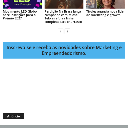
Movimento LED Globo
Perdigão Na Brasa lança
Tirolez anuncia nova líder
abre inscrições para o
campanha com Michel
de marketing e growth
Prêmio 2027
Teló e reforça linha
completa para churrasco
Inscreva-se e receba as novidades sobre Marketing e
Empreendedorismo.
Anúncio