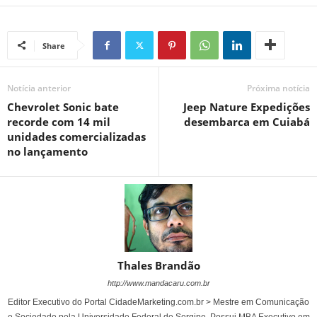
Share
Notícia anterior
Próxima notícia
Chevrolet Sonic bate
Jeep Nature Expedições
recorde com 14 mil
desembarca em Cuiabá
unidades comercializadas
no lançamento
Thales Brandão
http://www.mandacaru.com.br
Editor Executivo do Portal CidadeMarketing.com.br > Mestre em Comunicação