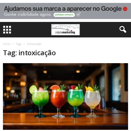
Início
Tags
Intoxicação
Tag: intoxicação