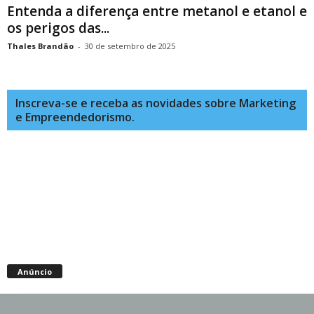
Entenda a diferença entre metanol e etanol e
os perigos das...
Thales Brandão
-
30 de setembro de 2025
Inscreva-se e receba as novidades sobre Marketing
e Empreendedorismo.
Anúncio