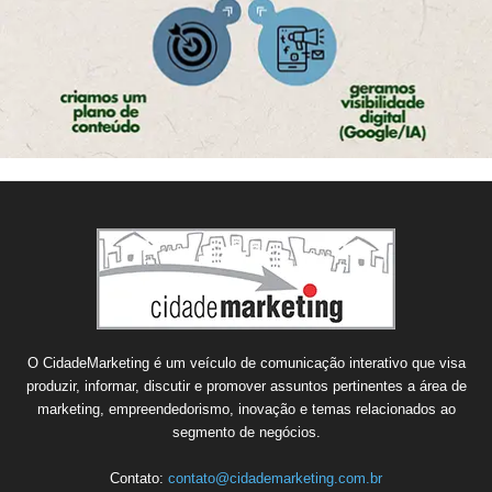
O CidadeMarketing é um veículo de comunicação interativo que visa
produzir, informar, discutir e promover assuntos pertinentes a área de
marketing, empreendedorismo, inovação e temas relacionados ao
segmento de negócios.
Contato:
contato@cidademarketing.com.br