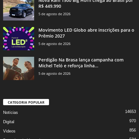
Nova Ram 1500 Big Horn chega ao Brasil por
R$ 449.990
5 de agosto de 2026
Movimento LED Globo abre inscrições para o
Prêmio 2027
5 de agosto de 2026
Perdigão Na Brasa lança campanha com
Michel Teló e reforça linha...
5 de agosto de 2026
CATEGORIA POPULAR
14653
Notícias
970
Digital
856
Videos