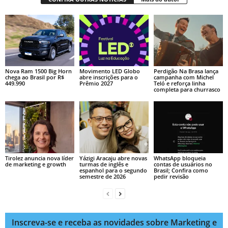
Nova Ram 1500 Big Horn
Movimento LED Globo
Perdigão Na Brasa lança
chega ao Brasil por R$
abre inscrições para o
campanha com Michel
449.990
Prêmio 2027
Teló e reforça linha
completa para churrasco
Tirolez anuncia nova líder
Yázigi Aracaju abre novas
WhatsApp bloqueia
de marketing e growth
turmas de inglês e
contas de usuários no
espanhol para o segundo
Brasil; Confira como
semestre de 2026
pedir revisão
Inscreva-se e receba as novidades sobre Marketing e