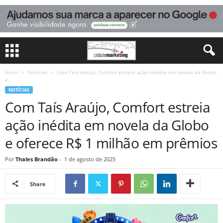
Início
Notícias
Com Taís Araújo, Comfort estreia ação inédita em novela da Globo
e...
NOTÍCIAS
Com Taís Araújo, Comfort estreia
ação inédita em novela da Globo
e oferece R$ 1 milhão em prêmios
Por
Thales Brandão
-
1 de agosto de 2025
Share