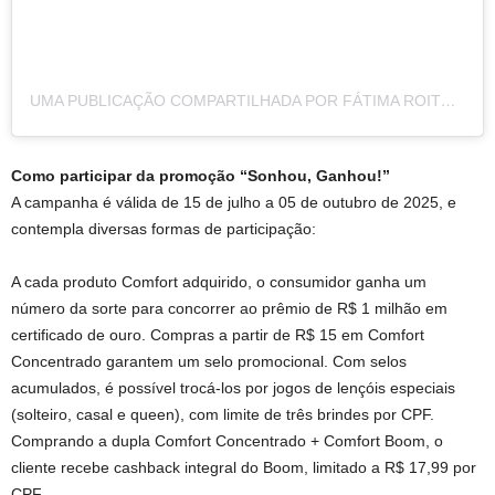
UMA PUBLICAÇÃO COMPARTILHADA POR FÁTIMA ROITMAN (@FATIMAACIOLIREAL)
Como participar da promoção “Sonhou, Ganhou!”
A campanha é válida de 15 de julho a 05 de outubro de 2025, e
contempla diversas formas de participação:
A cada produto Comfort adquirido, o consumidor ganha um
número da sorte para concorrer ao prêmio de R$ 1 milhão em
certificado de ouro. Compras a partir de R$ 15 em Comfort
Concentrado garantem um selo promocional. Com selos
acumulados, é possível trocá-los por jogos de lençóis especiais
(solteiro, casal e queen), com limite de três brindes por CPF.
Comprando a dupla Comfort Concentrado + Comfort Boom, o
cliente recebe cashback integral do Boom, limitado a R$ 17,99 por
CPF.