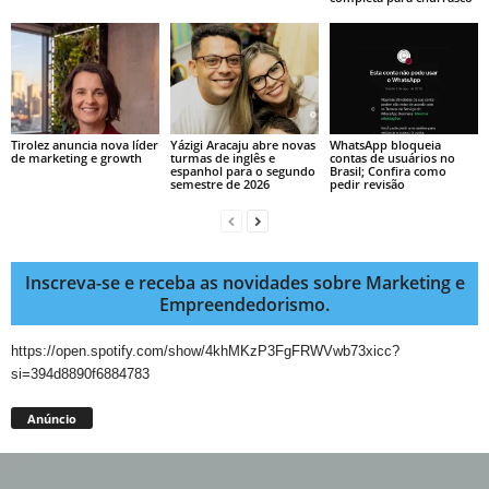
Tirolez anuncia nova líder
Yázigi Aracaju abre novas
WhatsApp bloqueia
de marketing e growth
turmas de inglês e
contas de usuários no
espanhol para o segundo
Brasil; Confira como
semestre de 2026
pedir revisão
Inscreva-se e receba as novidades sobre Marketing e
Empreendedorismo.
https://open.spotify.com/show/4khMKzP3FgFRWVwb73xicc?
si=394d8890f6884783
Anúncio