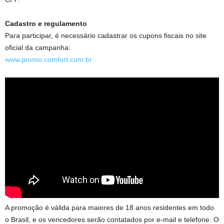
Cadastro e regulamento
Para participar, é necessário cadastrar os cupons fiscais no site
oficial da campanha:
www.promo.comfort.com.br
A promoção é válida para maiores de 18 anos residentes em todo
o Brasil, e os vencedores serão contatados por e-mail e telefone. O