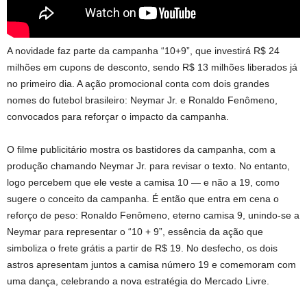
A novidade faz parte da campanha “10+9”, que investirá R$ 24
milhões em cupons de desconto, sendo R$ 13 milhões liberados já
no primeiro dia. A ação promocional conta com dois grandes
nomes do futebol brasileiro: Neymar Jr. e Ronaldo Fenômeno,
convocados para reforçar o impacto da campanha.
O filme publicitário mostra os bastidores da campanha, com a
produção chamando Neymar Jr. para revisar o texto. No entanto,
logo percebem que ele veste a camisa 10 — e não a 19, como
sugere o conceito da campanha. É então que entra em cena o
reforço de peso: Ronaldo Fenômeno, eterno camisa 9, unindo-se a
Neymar para representar o “10 + 9”, essência da ação que
simboliza o frete grátis a partir de R$ 19. No desfecho, os dois
astros apresentam juntos a camisa número 19 e comemoram com
uma dança, celebrando a nova estratégia do Mercado Livre.