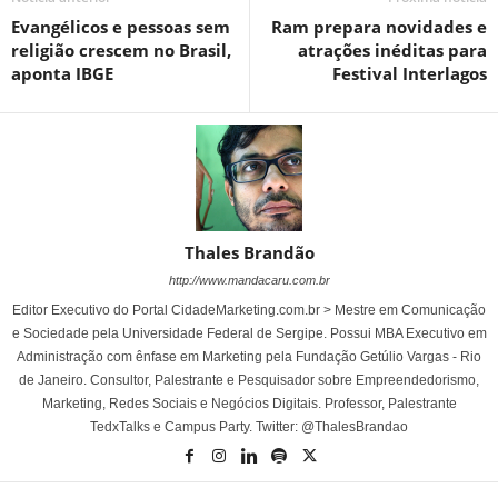
Evangélicos e pessoas sem
Ram prepara novidades e
religião crescem no Brasil,
atrações inéditas para
aponta IBGE
Festival Interlagos
Thales Brandão
http://www.mandacaru.com.br
Editor Executivo do Portal CidadeMarketing.com.br > Mestre em Comunicação
e Sociedade pela Universidade Federal de Sergipe. Possui MBA Executivo em
Administração com ênfase em Marketing pela Fundação Getúlio Vargas - Rio
de Janeiro. Consultor, Palestrante e Pesquisador sobre Empreendedorismo,
Marketing, Redes Sociais e Negócios Digitais. Professor, Palestrante
TedxTalks e Campus Party. Twitter: @ThalesBrandao