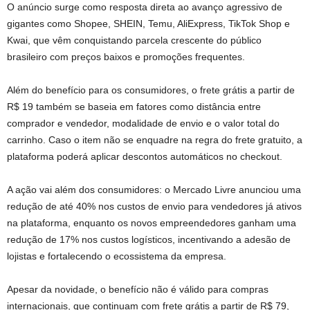
O anúncio surge como resposta direta ao avanço agressivo de
gigantes como Shopee, SHEIN, Temu, AliExpress, TikTok Shop e
Kwai, que vêm conquistando parcela crescente do público
brasileiro com preços baixos e promoções frequentes.
Além do benefício para os consumidores, o frete grátis a partir de
R$ 19 também se baseia em fatores como distância entre
comprador e vendedor, modalidade de envio e o valor total do
carrinho. Caso o item não se enquadre na regra do frete gratuito, a
plataforma poderá aplicar descontos automáticos no checkout.
A ação vai além dos consumidores: o Mercado Livre anunciou uma
redução de até 40% nos custos de envio para vendedores já ativos
na plataforma, enquanto os novos empreendedores ganham uma
redução de 17% nos custos logísticos, incentivando a adesão de
lojistas e fortalecendo o ecossistema da empresa.
Apesar da novidade, o benefício não é válido para compras
internacionais, que continuam com frete grátis a partir de R$ 79,