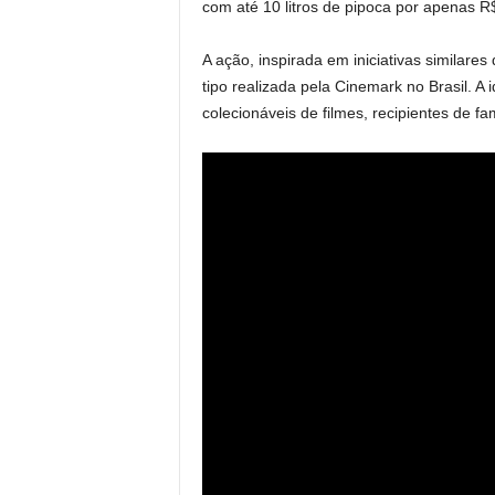
com até 10 litros de pipoca por apenas R
A ação, inspirada em iniciativas similare
tipo realizada pela Cinemark no Brasil. A 
colecionáveis de filmes, recipientes de 