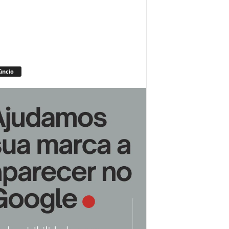
úncio