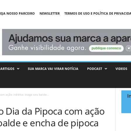
SEJA NOSSO PARCEIRO
NEWSLETTER
TERMOS DE USO E POLÍTICA DE PRIVACID
ARTIGOS
SUA MARCA VAI VIRAR NOTÍCIA
PODCAST
VIDEOS
om ação inédita: traga seu balde...
I
o Dia da Pipoca com ação
 balde e encha de pipoca