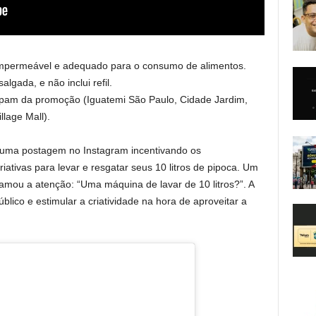
r impermeável e adequado para o consumo de alimentos.
lgada, e não inclui refil.
ipam da promoção (Iguatemi São Paulo, Cidade Jardim,
lage Mall).
u uma postagem no Instagram incentivando os
iativas para levar e resgatar seus 10 litros de pipoca. Um
amou a atenção: “Uma máquina de lavar de 10 litros?”. A
ico e estimular a criatividade na hora de aproveitar a