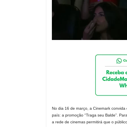
No dia 16 de março, a Cinemark convida 
país: a promoção “Traga seu Balde”. Par
a rede de cinemas permitirá que o público