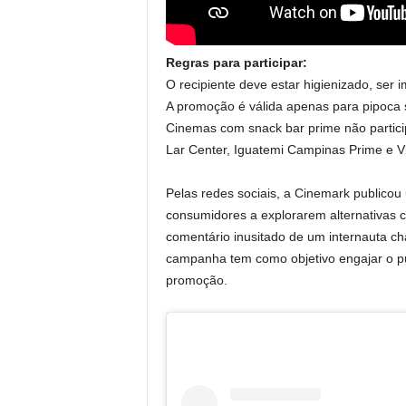
Regras para participar:
O recipiente deve estar higienizado, se
A promoção é válida apenas para pipoca sa
Cinemas com snack bar prime não partic
Lar Center, Iguatemi Campinas Prime e Vil
Pelas redes sociais, a Cinemark publico
consumidores a explorarem alternativas cr
comentário inusitado de um internauta ch
campanha tem como objetivo engajar o públ
promoção.