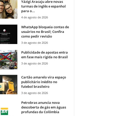
Yázigi Aracaju abre novas
turmas de inglês e espanhol
para o...
4 de agosto de 2026
WhatsApp bloqueia contas de
usuários no Brasil; Confira
como pedir revisão
3 de agosto de 2026
Publicidade de apostas entra
em fase mais rígida no Brasil
3 de agosto de 2026
Cartão amarelo vira espaço
publicitário inédito no
futebol brasileiro
3 de agosto de 2026
Petrobras anuncia nova
descoberta de gás em águas
profundas da Colômbia