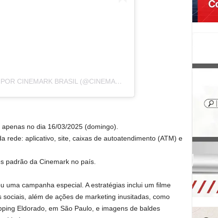
UMA PUBLICAÇÃO COMPARTILHADA POR CINEMARK BRASIL (@CINEMARKOFICIAL)
 apenas no dia 16/03/2025 (domingo).
 rede: aplicativo, site, caixas de autoatendimento (ATM) e
s padrão da Cinemark no país.
u uma campanha especial. A estratégias inclui um filme
 sociais, além de ações de marketing inusitadas, como
pping Eldorado, em São Paulo, e imagens de baldes