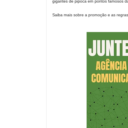
gigantes de pipoca em pontos famosos da
Saiba mais sobre a promoção e as regra