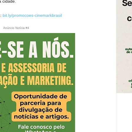
 cidade.
s:
bit.ly/promocoes-cinemarkbrasil
Anúncio Notícia #4