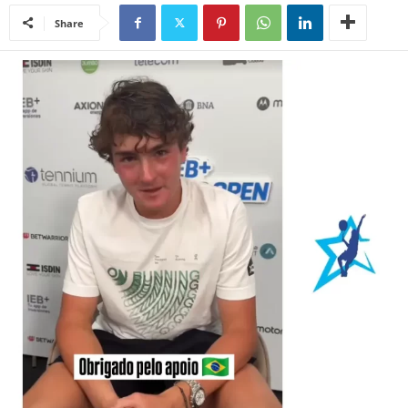
Share