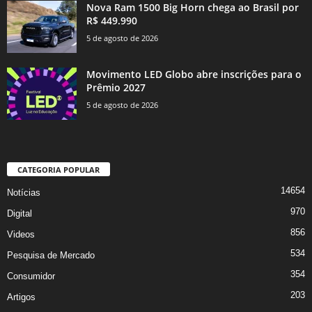
Nova Ram 1500 Big Horn chega ao Brasil por
R$ 449.990
5 de agosto de 2026
Movimento LED Globo abre inscrições para o
Prêmio 2027
5 de agosto de 2026
CATEGORIA POPULAR
14654
Notícias
970
Digital
856
Videos
534
Pesquisa de Mercado
354
Consumidor
203
Artigos