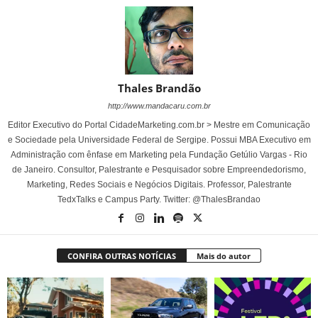
Thales Brandão
http://www.mandacaru.com.br
Editor Executivo do Portal CidadeMarketing.com.br > Mestre em Comunicação
e Sociedade pela Universidade Federal de Sergipe. Possui MBA Executivo em
Administração com ênfase em Marketing pela Fundação Getúlio Vargas - Rio
de Janeiro. Consultor, Palestrante e Pesquisador sobre Empreendedorismo,
Marketing, Redes Sociais e Negócios Digitais. Professor, Palestrante
TedxTalks e Campus Party. Twitter: @ThalesBrandao
CONFIRA OUTRAS NOTÍCIAS
Mais do autor