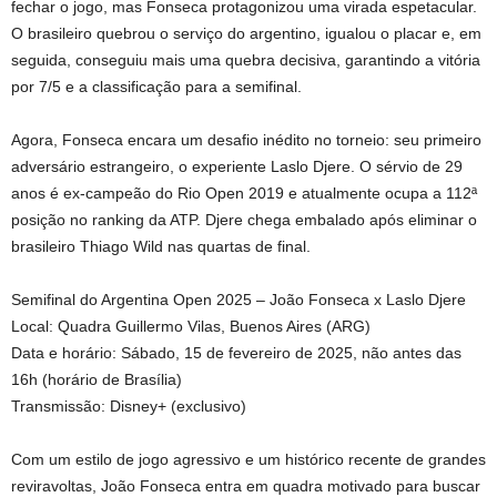
fechar o jogo, mas Fonseca protagonizou uma virada espetacular.
O brasileiro quebrou o serviço do argentino, igualou o placar e, em
seguida, conseguiu mais uma quebra decisiva, garantindo a vitória
por 7/5 e a classificação para a semifinal.
Agora, Fonseca encara um desafio inédito no torneio: seu primeiro
adversário estrangeiro, o experiente Laslo Djere. O sérvio de 29
anos é ex-campeão do Rio Open 2019 e atualmente ocupa a 112ª
posição no ranking da ATP. Djere chega embalado após eliminar o
brasileiro Thiago Wild nas quartas de final.
Semifinal do Argentina Open 2025 – João Fonseca x Laslo Djere
Local: Quadra Guillermo Vilas, Buenos Aires (ARG)
Data e horário: Sábado, 15 de fevereiro de 2025, não antes das
16h (horário de Brasília)
Transmissão: Disney+ (exclusivo)
Com um estilo de jogo agressivo e um histórico recente de grandes
reviravoltas, João Fonseca entra em quadra motivado para buscar