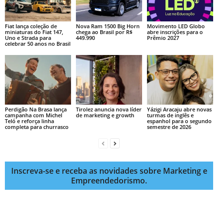
Fiat lança coleção de
Nova Ram 1500 Big Horn
Movimento LED Globo
miniaturas do Fiat 147,
chega ao Brasil por R$
abre inscrições para o
Uno e Strada para
449.990
Prêmio 2027
celebrar 50 anos no Brasil
Perdigão Na Brasa lança
Tirolez anuncia nova líder
Yázigi Aracaju abre novas
campanha com Michel
de marketing e growth
turmas de inglês e
Teló e reforça linha
espanhol para o segundo
completa para churrasco
semestre de 2026
Inscreva-se e receba as novidades sobre Marketing e
Empreendedorismo.