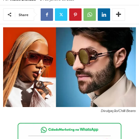
Share
Divulgação/Chilli Beans