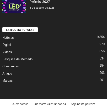
Prêmio 2027
5 de agosto de 2026
CATEGORIA POPULAR
14654
Notícias
970
Digital
856
Videos
534
Pesquisa de Mercado
354
Consumidor
203
Artigos
201
Marcas
Quem somos
Sua marca vai virar notícia
Seja nosso parceiro