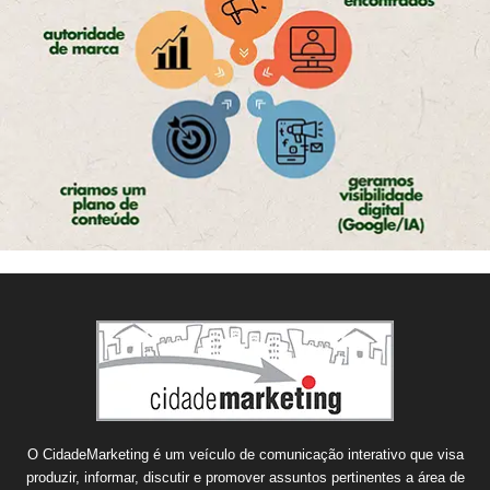
O CidadeMarketing é um veículo de comunicação interativo que visa
produzir, informar, discutir e promover assuntos pertinentes a área de