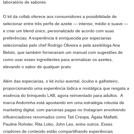
laboratório de sabores.
O kit da collab oferece aos consumidores a possibilidade de
selecionar entre três perfis de azeite — intenso, médio e suave —
e criar um blend único, personalizado de acordo com suas
preferências. A experiência é enriquecida por especiarias
selecionadas pelo chef Rodrigo Oliveira e pela azeitóloga Ana
Beloto, que também forneceram um manual com sugestões de
como usar esses ingredientes para aromatizar os azeites,
elevando o sabor de qualquer prato.
Além das especiarias, o kit inclui avental, óculos e galheteiro,
proporcionando uma experiência lúdica e nostálgica que resgata a
essência do brinquedo LAB, agora reinventado para adultos. A
marca Andorinha está apostando em uma estratégia robusta de
marketing digital, com parcerias pagas no Instagram envolvendo
influenciadores renomados como Tati Crespa, Ágata Malfatti,
Pauline Rohsler, Rita Lobo, John Leo, entre outros. Esses
criadores de conteúdo estão compartilhando experiências