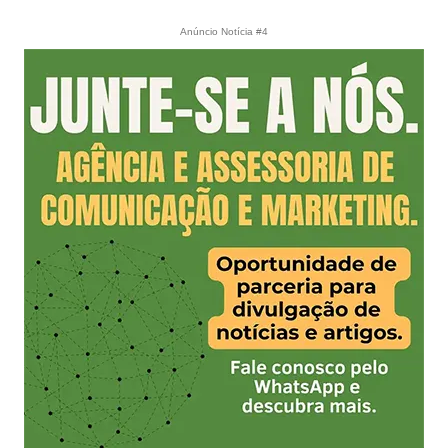
Anúncio Notícia #4