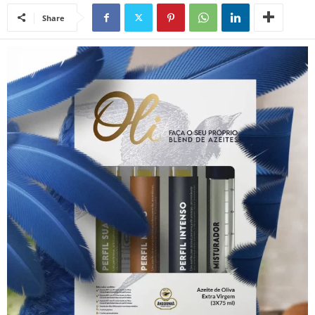
Share