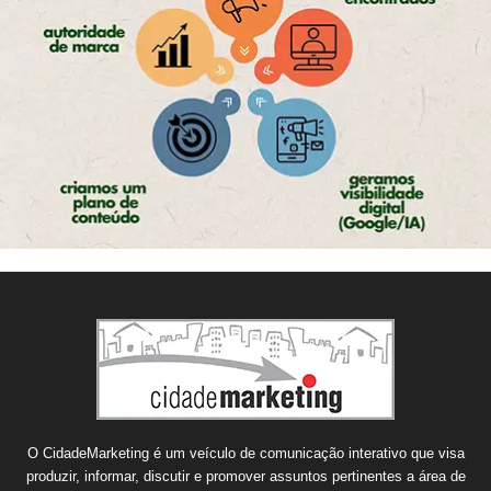
O CidadeMarketing é um veículo de comunicação interativo que visa
produzir, informar, discutir e promover assuntos pertinentes a área de