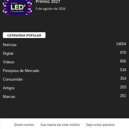
Prêmio 2027
5 de agosto de 2026
CATEGORIA POPULAR
14654
Notícias
970
Digital
856
Videos
534
Pesquisa de Mercado
354
Consumidor
203
Artigos
201
Marcas
Quem somos
Sua marca vai virar notícia
Seja nosso parceiro