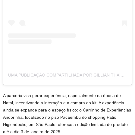
UMA PUBLICAÇÃO COMPARTILHADA POR GILLIAN THAIS | ATELIÊ DE DOCES – MENTORA (@GILLIANTHAIS)
A parceria visa gerar experiência, especialmente na época de
Natal, incentivando a interação e a compra do kit. A experiência
ainda se expande para o espaço físico: o Carrinho de Experiências
Andorinha, localizado no piso Pacaembu do shopping Pátio
Higienópolis, em São Paulo, oferece a edição limitada do produto
até o dia 3 de janeiro de 2025.