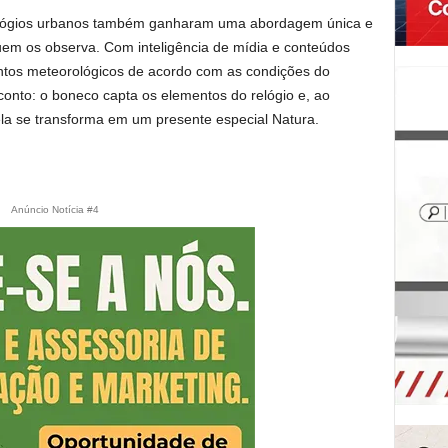
relógios urbanos também ganharam uma abordagem única e
quem os observa. Com inteligência de mídia e conteúdos
ntos meteorológicos de acordo com as condições do
onto: o boneco capta os elementos do relógio e, ao
ela se transforma em um presente especial Natura.
Anúncio Notícia #4