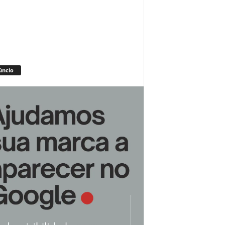
úncio