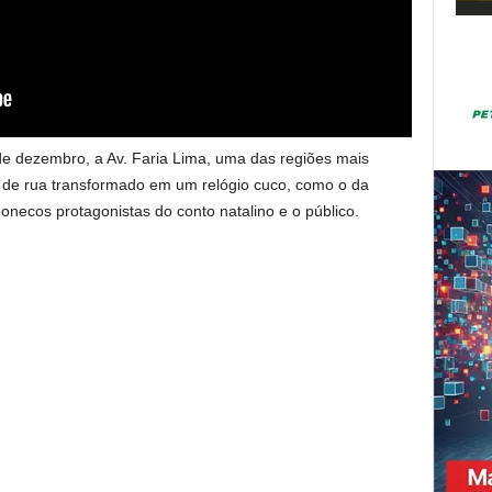
de dezembro, a Av. Faria Lima, uma das regiões mais
 de rua transformado em um relógio cuco, como o da
necos protagonistas do conto natalino e o público.