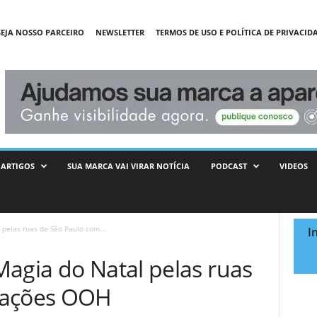
SEJA NOSSO PARCEIRO
NEWSLETTER
TERMOS DE USO E POLÍTICA DE PRIVACID
ARTIGOS
SUA MARCA VAI VIRAR NOTÍCIA
PODCAST
VIDEOS
pelas ruas de São Paulo com...
I
Magia do Natal pelas ruas
 ações OOH