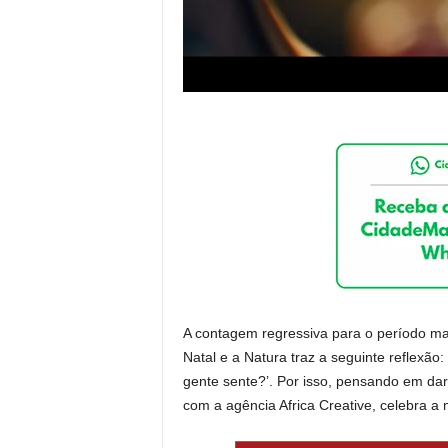
A contagem regressiva para o período ma
Natal e a Natura traz a seguinte reflexã
gente sente?’. Por isso, pensando em dar
com a agência Africa Creative, celebra 