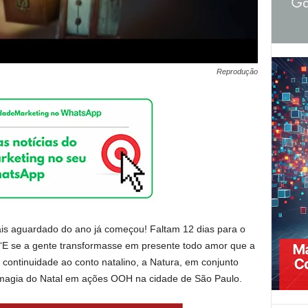
Reprodução
is aguardado do ano já começou! Faltam 12 dias para o
o: ‘E se a gente transformasse em presente todo amor que a
 continuidade ao conto natalino, a Natura, em conjunto
a magia do Natal em ações OOH na cidade de São Paulo.