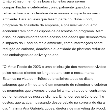
E não só isso, memórias boas são feitas para serem
compartilhadas e celebradas , principalmente quando a
retrospectiva nos faz lembrar de economia e impacto no meio
ambiente. Para aqueles que fazem parte do Clube iFood,
programa de fidelidade da empresa, é possível ver o quanto
economizaram com os cupons de descontos do programa. Além
disso, os consumidores terão acesso aos dados que demonstram
o impacto do iFood no meio ambiente, como informações sobre
redução de carbono, doações e quantidade de plásticos reduzido
nas embalagens do delivery no ano.
“O Meus Foods de 2023 é uma celebração dos momentos vividos
pelos nossos clientes ao longo do ano com a nossa marca.
Estamos na vida de milhões de brasileiros todos os dias e
sabemos que o fim de ano é um momento de relembrar e celebrar
os momentos que vivemos e essa foi a maneira que encontramos
de homenagear os nossos clientes. Entender seu próprio perfil e
gostos, que acabam passando despercebido na correria do dia a
dia, ”, afirma Ana Gabriela Lopes, diretora de marketing do iFood.