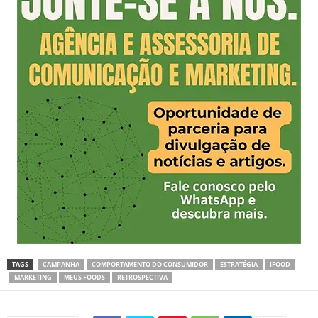
TAGS
CAMPANHA
COMPORTAMENTO DO CONSUMIDOR
ESTRATÉGIA
IFOOD
MARKETING
MEUS FOODS
RETROSPECTIVA