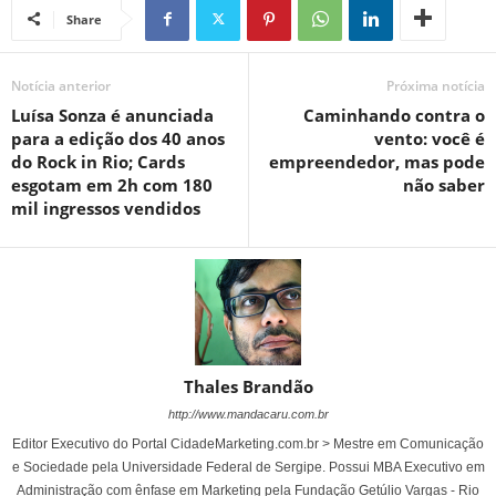
Share
Notícia anterior
Próxima notícia
Luísa Sonza é anunciada
Caminhando contra o
para a edição dos 40 anos
vento: você é
do Rock in Rio; Cards
empreendedor, mas pode
esgotam em 2h com 180
não saber
mil ingressos vendidos
Thales Brandão
http://www.mandacaru.com.br
Editor Executivo do Portal CidadeMarketing.com.br > Mestre em Comunicação
e Sociedade pela Universidade Federal de Sergipe. Possui MBA Executivo em
Administração com ênfase em Marketing pela Fundação Getúlio Vargas - Rio