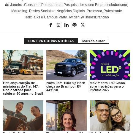
de Janeiro. Consultor, Palestrante e Pesquisador sobre Empreendedorismo,
Marketing, Redes Sociais e Negócios Digitais. Professor, Palestrante
TedxTalks e Campus Party. Twitter: @ThalesBrandao
CONFIRA OUTRAS NOTÍCIAS
Mais do autor
Fiat lança coleção de
Nova Ram 1500 Big Horn
Movimento LED Globo
miniaturas do Fiat 147,
chega ao Brasil por R$
abre inscrições para o
Uno e Strada para
449.990
Prêmio 2027
celebrar 50 anos no Brasil