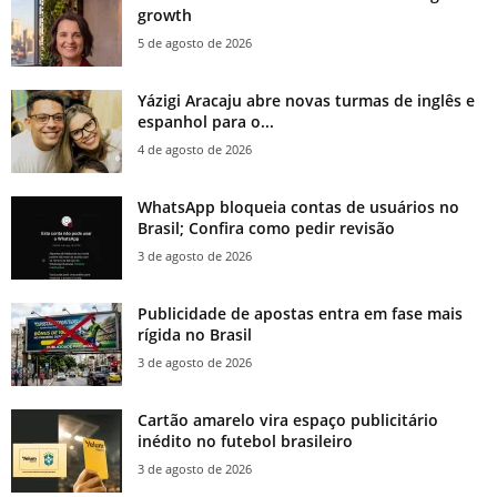
growth
5 de agosto de 2026
Yázigi Aracaju abre novas turmas de inglês e
espanhol para o...
4 de agosto de 2026
WhatsApp bloqueia contas de usuários no
Brasil; Confira como pedir revisão
3 de agosto de 2026
Publicidade de apostas entra em fase mais
rígida no Brasil
3 de agosto de 2026
Cartão amarelo vira espaço publicitário
inédito no futebol brasileiro
3 de agosto de 2026