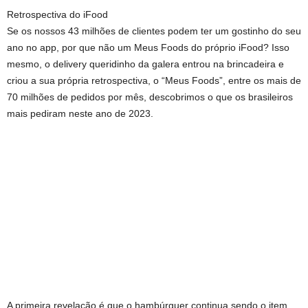
Retrospectiva do iFood
Se os nossos 43 milhões de clientes podem ter um gostinho do seu
ano no app, por que não um Meus Foods do próprio iFood? Isso
mesmo, o delivery queridinho da galera entrou na brincadeira e
criou a sua própria retrospectiva, o “Meus Foods”, entre os mais de
70 milhões de pedidos por mês, descobrimos o que os brasileiros
mais pediram neste ano de 2023.
A primeira revelação é que o hambúrguer continua sendo o item