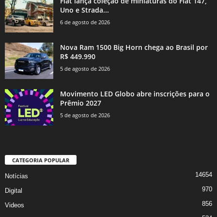
Fiat lança coleção de miniaturas do Fiat 147,
Uno e Strada...
6 de agosto de 2026
Nova Ram 1500 Big Horn chega ao Brasil por
R$ 449.990
5 de agosto de 2026
Movimento LED Globo abre inscrições para o
Prêmio 2027
5 de agosto de 2026
CATEGORIA POPULAR
14654
Notícias
970
Digital
856
Videos