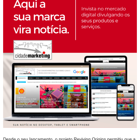
Desde o seu lançamento, o projeto Reviving Origins permitiu que a