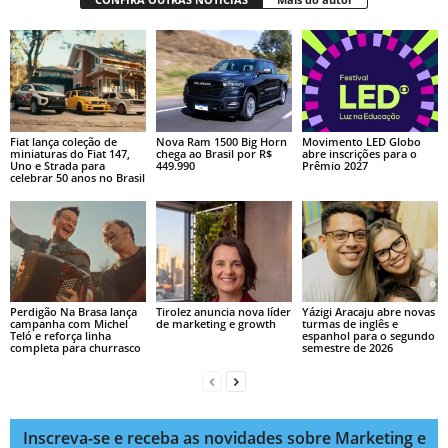
Fiat lança coleção de
Nova Ram 1500 Big Horn
Movimento LED Globo
miniaturas do Fiat 147,
chega ao Brasil por R$
abre inscrições para o
Uno e Strada para
449.990
Prêmio 2027
celebrar 50 anos no Brasil
Perdigão Na Brasa lança
Tirolez anuncia nova líder
Yázigi Aracaju abre novas
campanha com Michel
de marketing e growth
turmas de inglês e
Teló e reforça linha
espanhol para o segundo
completa para churrasco
semestre de 2026
Inscreva-se e receba as novidades sobre Marketing e