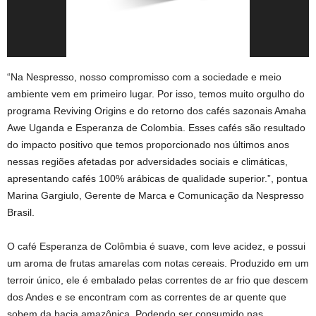
“Na Nespresso, nosso compromisso com a sociedade e meio
ambiente vem em primeiro lugar. Por isso, temos muito orgulho do
programa Reviving Origins e do retorno dos cafés sazonais Amaha
Awe Uganda e Esperanza de Colombia. Esses cafés são resultado
do impacto positivo que temos proporcionado nos últimos anos
nessas regiões afetadas por adversidades sociais e climáticas,
apresentando cafés 100% arábicas de qualidade superior.”, pontua
Marina Gargiulo, Gerente de Marca e Comunicação da Nespresso
Brasil.
O café Esperanza de Colômbia é suave, com leve acidez, e possui
um aroma de frutas amarelas com notas cereais. Produzido em um
terroir único, ele é embalado pelas correntes de ar frio que descem
dos Andes e se encontram com as correntes de ar quente que
sobem da bacia amazônica. Podendo ser consumido nas