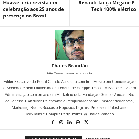
Huawei cria revista em
Renault lança Megane E-
celebração aos 25 anos de
Tech 100% elétrico
presença no Brasil
Thales Brandão
http://www.mandacaru.com.br
Editor Executivo do Portal CidadeMarketing.com.br > Mestre em Comunicação
e Sociedade pela Universidade Federal de Sergipe. Possui MBA Executivo em
Administração com ênfase em Marketing pela Fundação Getúlio Vargas - Rio
de Janeiro. Consultor, Palestrante e Pesquisador sobre Empreendedorismo,
Marketing, Redes Sociais e Negócios Digitais. Professor, Palestrante
TedxTalks e Campus Party. Twitter: @ThalesBrandao
CONFIRA OUTRAS NOTÍCIAS
Mais do autor