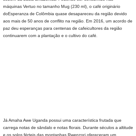
máquinas Vertuo no tamanho Mug (230 ml), o café originário
doEsperanza de Colômbia quase desapareceu da região devido
aos mais de 50 anos de conflito na região. Em 2016, um acordo de
paz deu esperanças para centenas de cafeicultores da região
continuarem com a plantação e o cultivo do café.
Já Amaha Awe Uganda possui uma característica frutada que
carrega notas de sândalo e notas florais. Durante séculos a altitude
e os solos férteis das montanhas Rwenzori ofereceram um