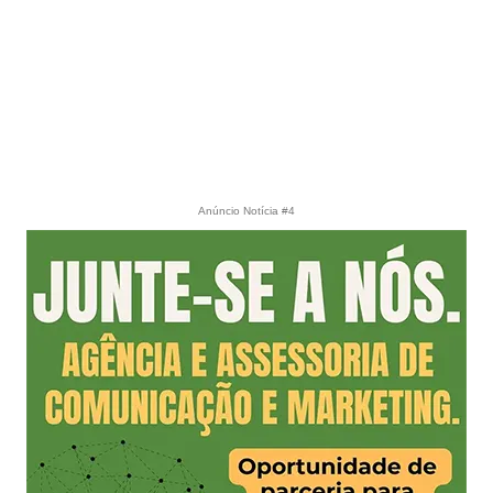
Anúncio Notícia #4