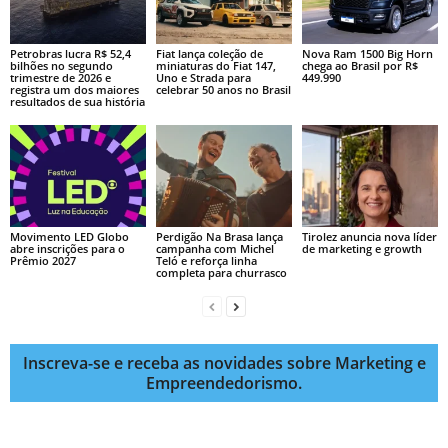
Petrobras lucra R$ 52,4
Fiat lança coleção de
Nova Ram 1500 Big Horn
bilhões no segundo
miniaturas do Fiat 147,
chega ao Brasil por R$
trimestre de 2026 e
Uno e Strada para
449.990
registra um dos maiores
celebrar 50 anos no Brasil
resultados de sua história
Movimento LED Globo
Perdigão Na Brasa lança
Tirolez anuncia nova líder
abre inscrições para o
campanha com Michel
de marketing e growth
Prêmio 2027
Teló e reforça linha
completa para churrasco
Inscreva-se e receba as novidades sobre Marketing e
Empreendedorismo.