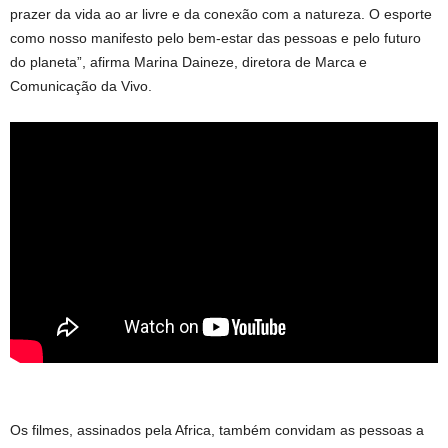
prazer da vida ao ar livre e da conexão com a natureza. O esporte
como nosso manifesto pelo bem-estar das pessoas e pelo futuro
do planeta”, afirma Marina Daineze, diretora de Marca e
Comunicação da Vivo.
Os filmes, assinados pela Africa, também convidam as pessoas a