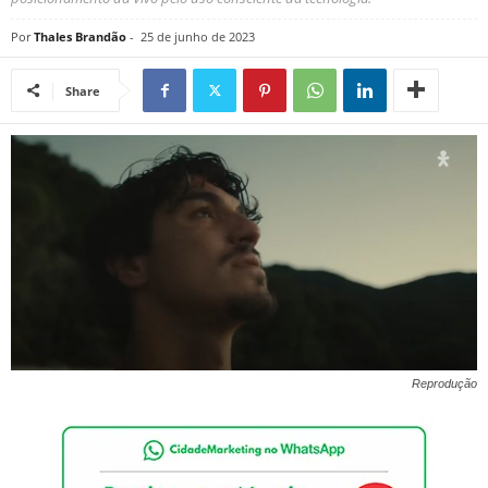
Por
Thales Brandão
-
25 de junho de 2023
Share
Reprodução