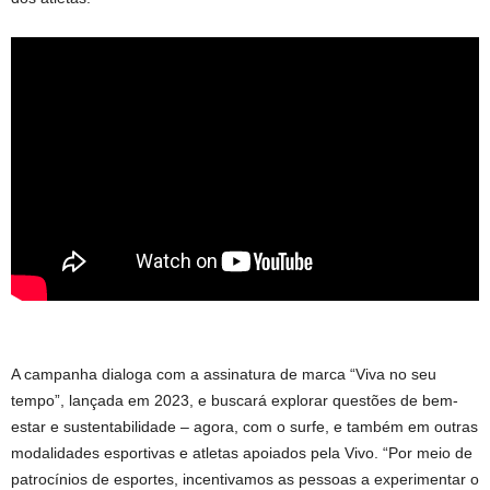
A campanha dialoga com a assinatura de marca “Viva no seu
tempo”, lançada em 2023, e buscará explorar questões de bem-
estar e sustentabilidade – agora, com o surfe, e também em outras
modalidades esportivas e atletas apoiados pela Vivo. “Por meio de
patrocínios de esportes, incentivamos as pessoas a experimentar o