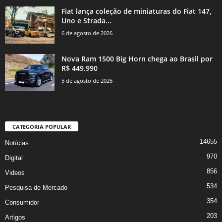
Fiat lança coleção de miniaturas do Fiat 147,
Uno e Strada...
6 de agosto de 2026
Nova Ram 1500 Big Horn chega ao Brasil por
R$ 449.990
5 de agosto de 2026
CATEGORIA POPULAR
14655
Notícias
970
Digital
856
Videos
534
Pesquisa de Mercado
354
Consumidor
203
Artigos