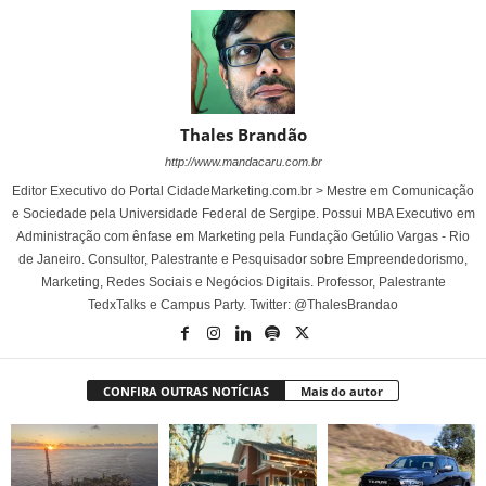
Thales Brandão
http://www.mandacaru.com.br
Editor Executivo do Portal CidadeMarketing.com.br > Mestre em Comunicação
e Sociedade pela Universidade Federal de Sergipe. Possui MBA Executivo em
Administração com ênfase em Marketing pela Fundação Getúlio Vargas - Rio
de Janeiro. Consultor, Palestrante e Pesquisador sobre Empreendedorismo,
Marketing, Redes Sociais e Negócios Digitais. Professor, Palestrante
TedxTalks e Campus Party. Twitter: @ThalesBrandao
CONFIRA OUTRAS NOTÍCIAS
Mais do autor