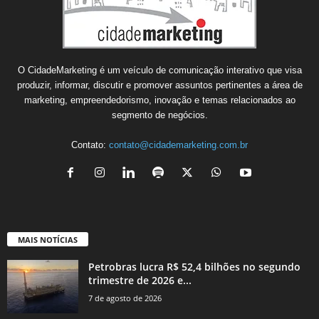
O CidadeMarketing é um veículo de comunicação interativo que visa
produzir, informar, discutir e promover assuntos pertinentes a área de
marketing, empreendedorismo, inovação e temas relacionados ao
segmento de negócios.
Contato:
contato@cidademarketing.com.br
MAIS NOTÍCIAS
Petrobras lucra R$ 52,4 bilhões no segundo
trimestre de 2026 e...
7 de agosto de 2026